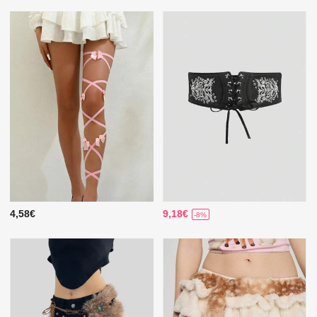
4,58€
9,18€
-8%