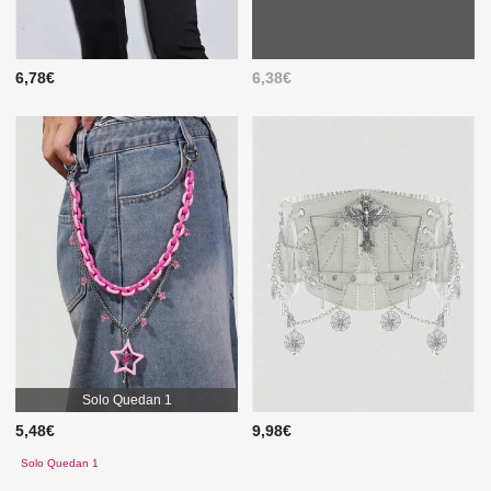
6,78€
6,38€
Solo Quedan 1
5,48€
9,98€
Solo Quedan 1