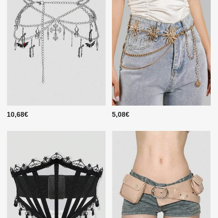
10,68€
5,08€