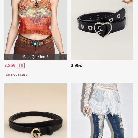
Solo Quedan 3
7,25€
3,98€
-8%
Solo Quedan 3