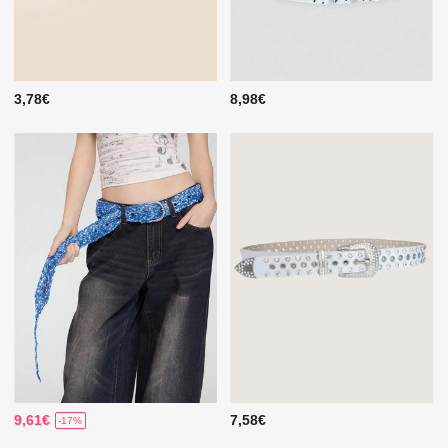
3,78€
8,98€
9,61€
7,58€
-17%