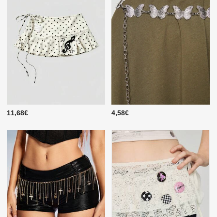
11,68€
4,58€