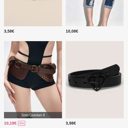
3,58€
10,08€
Solo Quedan 8
10,19€
3,98€
-8%