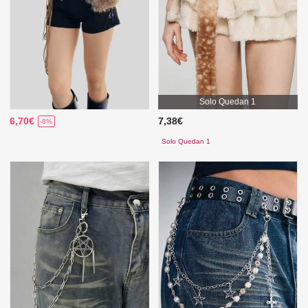
Solo Quedan 1
6,70€
7,38€
-8%
Solo Quedan 1