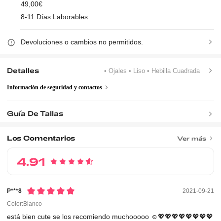
49,00€
8-11 Días Laborables
Devoluciones o cambios no permitidos.
Detalles
• Ojales
• Liso
• Hebilla Cuadrada
Información de seguridad y contactos
Guía De Tallas
Los Comentarios
Ver más
4.91
P***8
2021-09-21
Color:Blanco
está
bien
cute
se
los
recomiendo
muchooooo
☺️💖💖💖💖💖💖💖💖