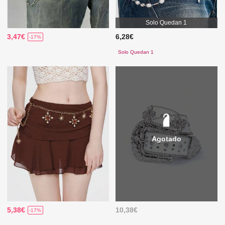
Solo Quedan 1
3,47€
6,28€
-17%
Solo Quedan 1
Agotado
5,38€
10,38€
-17%