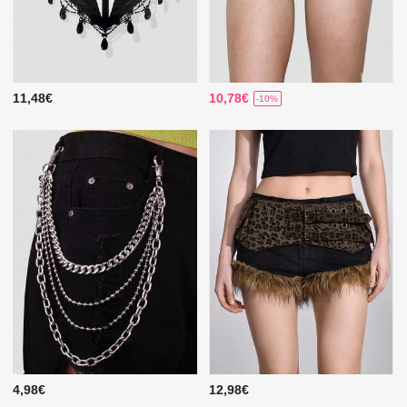
11,48€
10,78€
-10%
4,98€
12,98€