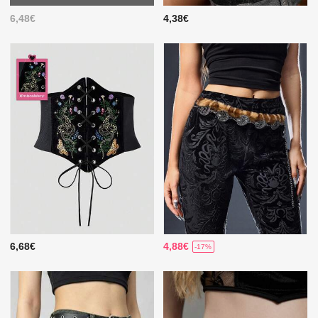
6,48€
4,38€
6,68€
4,88€
-17%