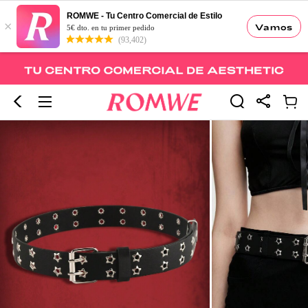
ROMWE - Tu Centro Comercial de Estilo
×
Vamos
5€ dto. en tu primer pedido
(93,402)