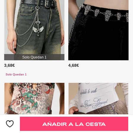
Solo Quedan 1
3,68€
4,68€
Solo Quedan 1
AÑADIR A LA CESTA