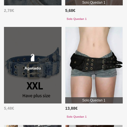
Solo Quedan 1
2,78€
5,68€
Solo Quedan 1
Agotado
Solo Quedan 1
5,48€
13,88€
Solo Quedan 1