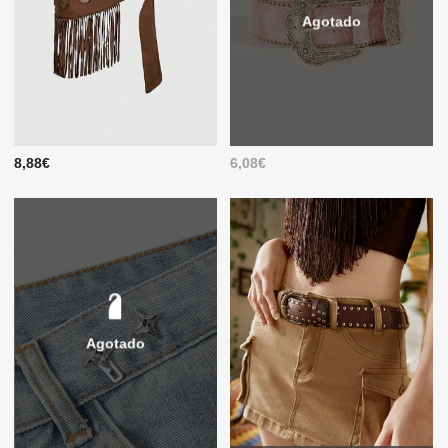
Agotado
8,88€
6,08€
Agotado