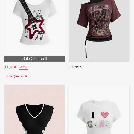
Solo Quedan 6
11,20€
13,99€
-17%
Solo Quedan 6