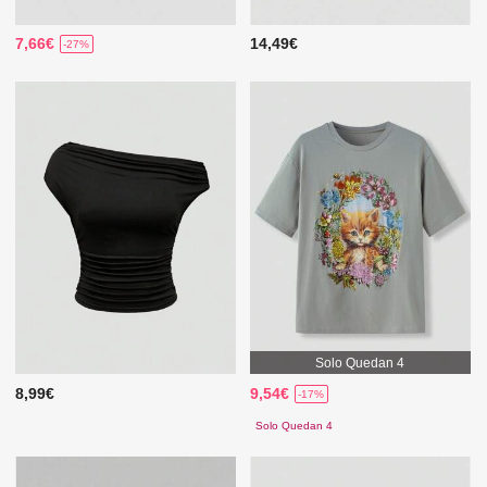
7,66€
14,49€
-27%
Solo Quedan 4
8,99€
9,54€
-17%
Solo Quedan 4