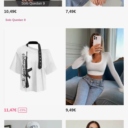
Solo Quedan 9
10,49€
7,49€
Solo Quedan 9
11,47€
9,49€
-15%