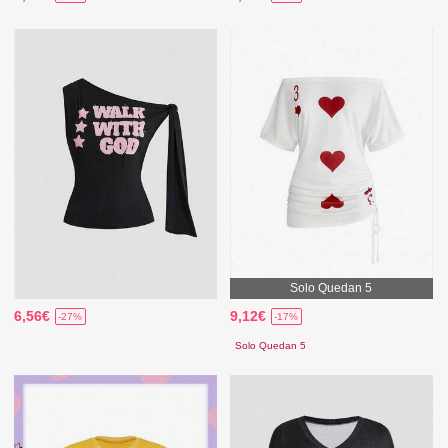
Solo Quedan 5
6,56€
9,12€
-27%
-17%
Solo Quedan 5