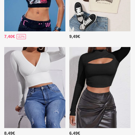
7,40€
9,49€
-22%
8,49€
6,49€