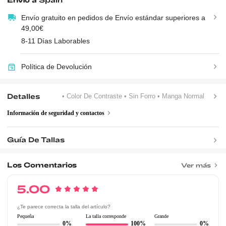
Envío gratuito en pedidos de Envío estándar superiores a
49,00€
8-11 Días Laborables
Política de Devolución
Detalles
• Color De Contraste
• Sin Forro
• Manga Normal
Información de seguridad y contactos
Guía De Tallas
Los Comentarios
Ver más
5.00
¿Te parece correcta la talla del artículo?
Pequeña
La talla corresponde
Grande
0%
100%
0%