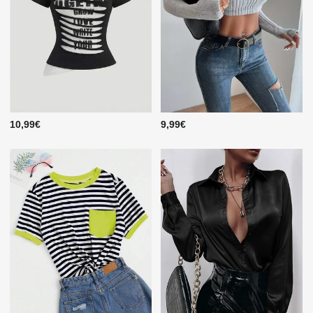
10,99€
9,99€