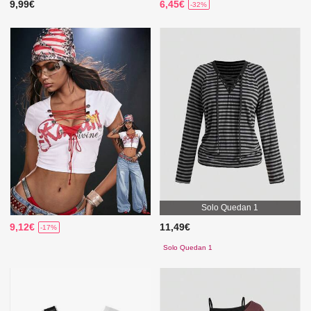
9,99€
6,45€
-32%
Solo Quedan 1
9,12€
11,49€
-17%
Solo Quedan 1