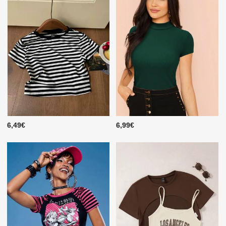
6,49€
6,99€