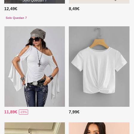
Solo Quedan 7
12,49€
8,49€
Solo Quedan 7
11,89€
7,99€
-15%