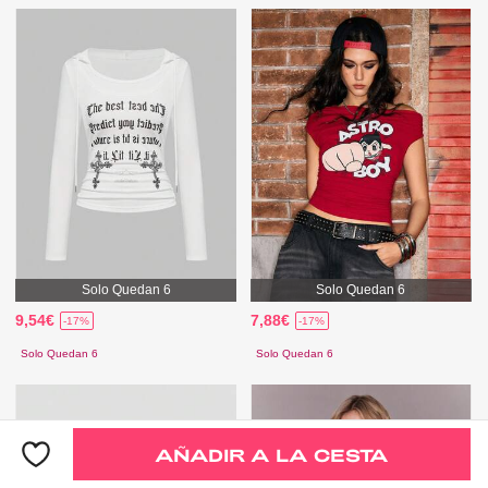
Solo Quedan 6
Solo Quedan 6
9,54€
7,88€
-17%
-17%
Solo Quedan 6
Solo Quedan 6
AÑADIR A LA CESTA