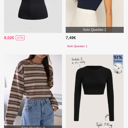
Solo Quedan 1
8,02€
7,49€
-27%
Solo Quedan 1