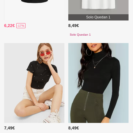
Solo Quedan 1
6,22€
8,49€
-17%
Solo Quedan 1
7,49€
8,49€