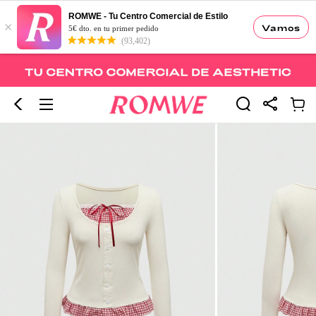
ROMWE - Tu Centro Comercial de Estilo
×
Vamos
5€ dto. en tu primer pedido
(93,402)