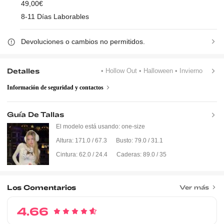
49,00€
8-11 Días Laborables
Devoluciones o cambios no permitidos.
Detalles
• Hollow Out
• Halloween
• Invierno
Información de seguridad y contactos
Guía De Tallas
El modelo está usando:
one-size
Altura:
171.0 / 67.3
Busto:
79.0 / 31.1
Cintura:
62.0 / 24.4
Caderas:
89.0 / 35
Los Comentarios
Ver más
4.66