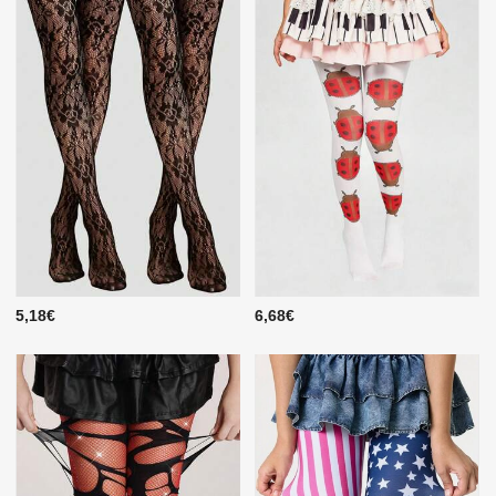
5,18€
6,68€