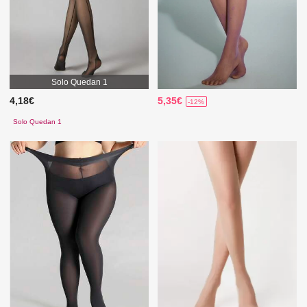
Solo Quedan 1
4,18€
5,35€
-12%
Solo Quedan 1