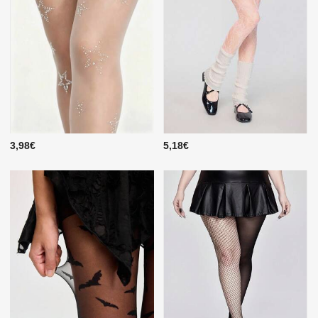
3,98€
5,18€