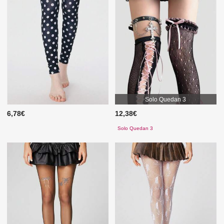
Solo Quedan 3
6,78€
12,38€
Solo Quedan 3