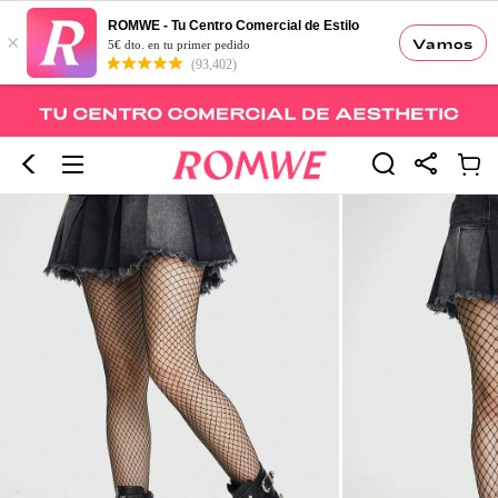
ROMWE - Tu Centro Comercial de Estilo
×
Vamos
5€ dto. en tu primer pedido
(93,402)