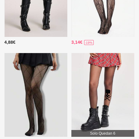
4,88€
3,14€
-19%
Solo Quedan 6