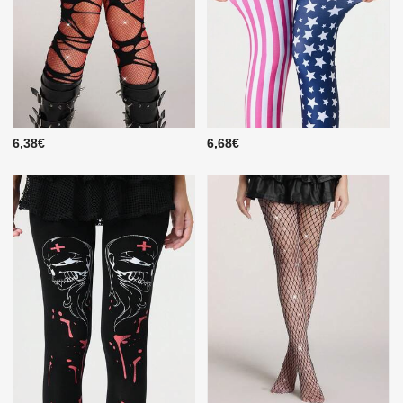
6,38€
6,68€