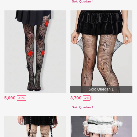
Solo Quedan 4
Solo Quedan 1
5,09€
3,70€
-12%
-7%
Solo Quedan 1