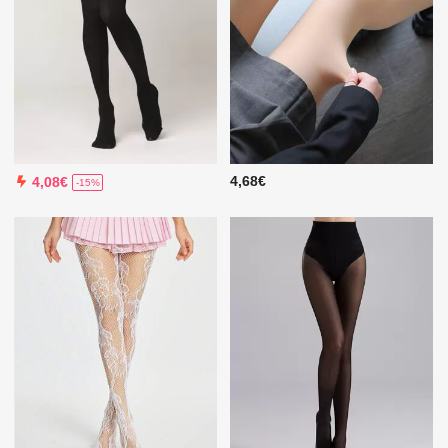
4,68€
4,08€
-15%