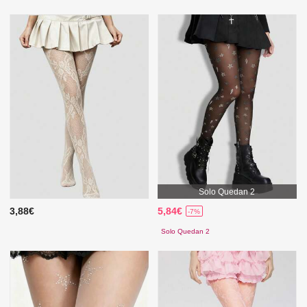
Solo Quedan 2
3,88€
5,84€
-7%
Solo Quedan 2