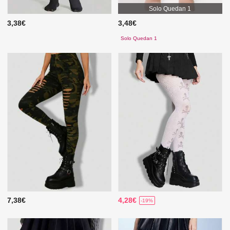
Solo Quedan 1
3,38€
3,48€
Solo Quedan 1
7,38€
4,28€
-19%