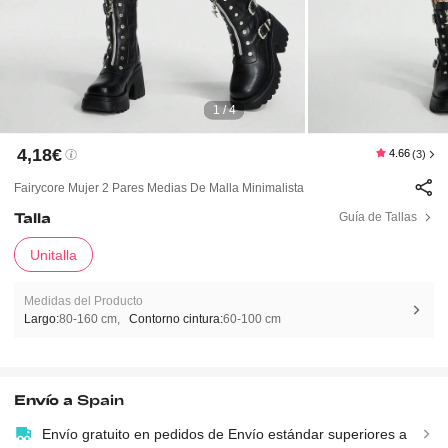
1 / 4
4,18€
4.66
(3)
Fairycore Mujer 2 Pares Medias De Malla Minimalista
Talla
Guía de Tallas
Unitalla
Medidas del Producto
Largo:
80-160 cm
Contorno cintura:
60-100 cm
Envío a
Spain
Envío gratuito en pedidos de Envío estándar superiores a