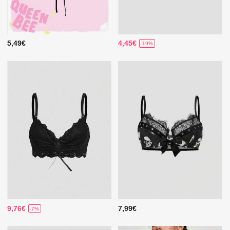
5,49€
4,45€
-19%
9,76€
7,99€
-7%