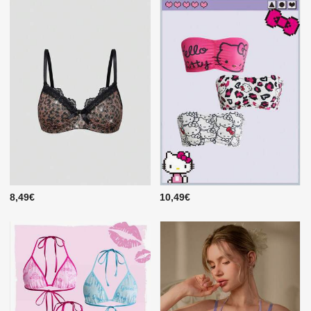
8,49€
10,49€