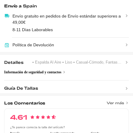
Envío a
Spain
Envío gratuito en pedidos de Envío estándar superiores a
49,00€
8-11 Días Laborables
Política de Devolución
Detalles
• Espalda Al Aire
• Liso
• Casual-Cómodo, Fantasía-Elegante
Información de seguridad y contactos
Guía De Tallas
Los Comentarios
Ver más
4.61
¿Te parece correcta la talla del artículo?