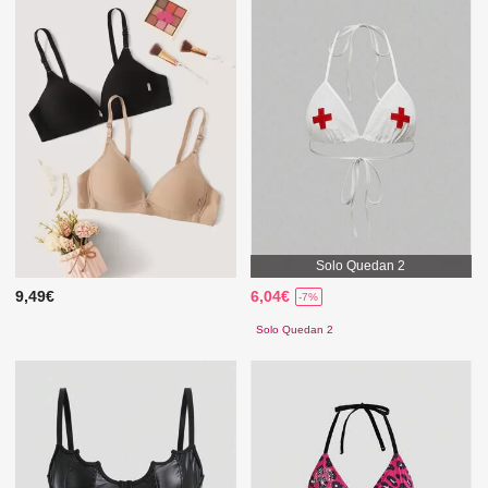
Solo Quedan 2
9,49€
6,04€
-7%
Solo Quedan 2