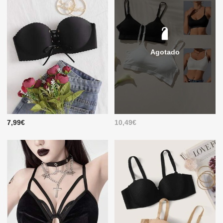
Agotado
7,99€
10,49€