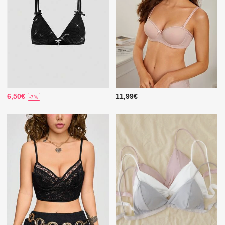
6,50€
11,99€
-7%