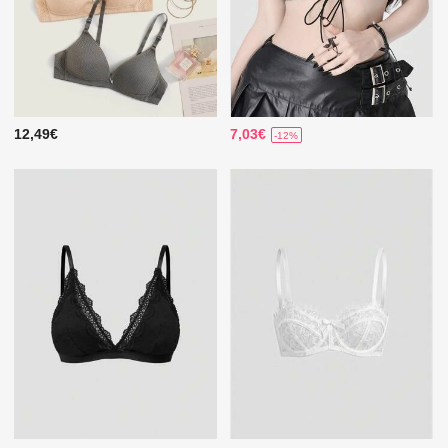
12,49€
7,03€
-12%