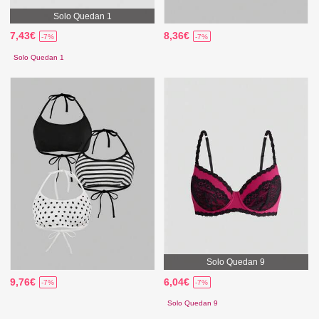
Solo Quedan 1
7,43€
8,36€
-7%
-7%
Solo Quedan 1
Solo Quedan 9
9,76€
6,04€
-7%
-7%
Solo Quedan 9