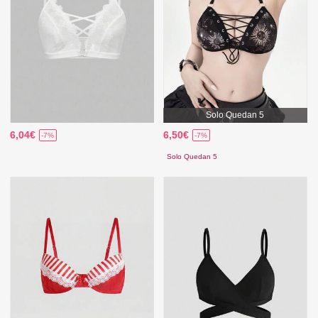
Solo Quedan 5
6,04€
6,50€
-7%
-7%
Solo Quedan 5