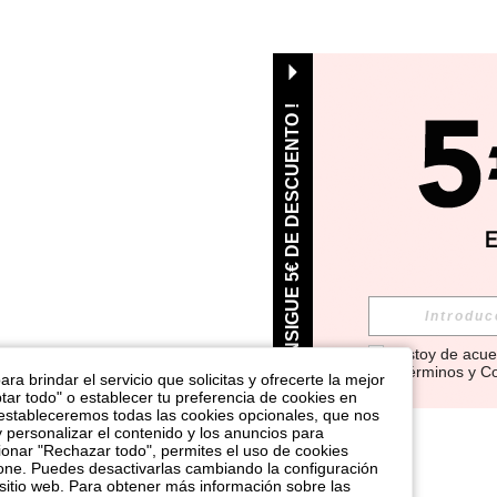
¡ CONSIGUE 5€ DE DESCUENTO !
Estoy de acue
Términos y C
ra brindar el servicio que solicitas y ofrecerte la mejor
tar todo" o establecer tu preferencia de cookies en
 estableceremos todas las cookies opcionales, que nos
y personalizar el contenido y los anuncios para
nar "Rechazar todo", permites el uso de cookies
one. Puedes desactivarlas cambiando la configuración
sitio web. Para obtener más información sobre las