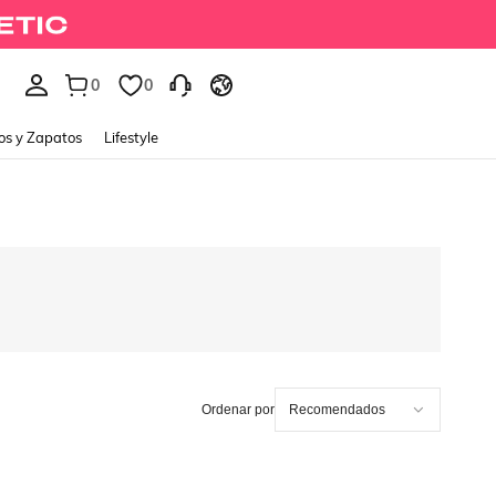
0
0
os y Zapatos
Lifestyle
Ordenar por