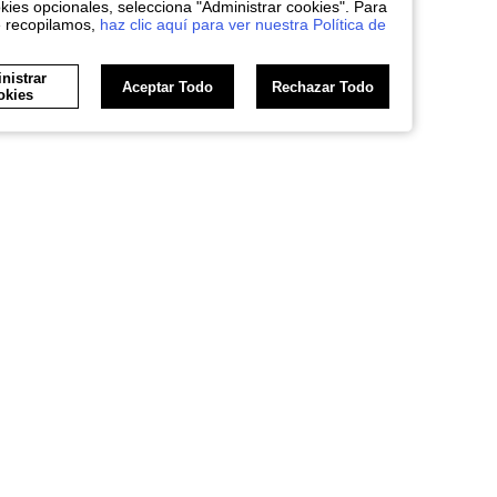
kies opcionales, selecciona "Administrar cookies". Para
e recopilamos,
haz clic aquí para ver nuestra Política de
nistrar
Aceptar Todo
Rechazar Todo
okies