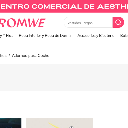
Vestidos Largos
y Y Plus
Ropa Interior y Ropa de Dormir
Accesorios y Bisutería
Bols
ches
Adornos para Coche
/