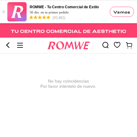
ROMWE - Tu Centro Comercial de Estilo
×
Vamos
5€ dto. en tu primer pedido
(93,402)
No hay coincidencias
Por favor inténtelo de nuevo.