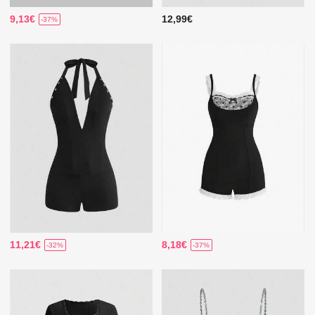
9,13€
12,99€
-37%
11,21€
8,18€
-32%
-37%