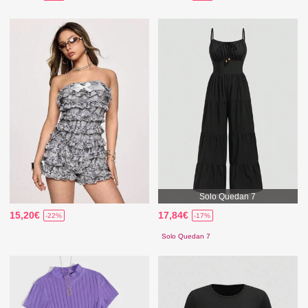
Solo Quedan 7
15,20€
17,84€
-22%
-17%
Solo Quedan 7