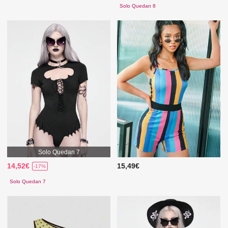
Solo Quedan 8
Solo Quedan 7
14,52€
15,49€
-17%
Solo Quedan 7