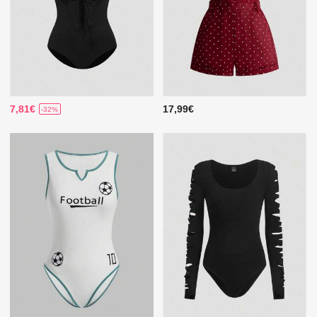
7,81€
17,99€
-32%