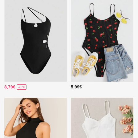
8,79€
5,99€
-20%