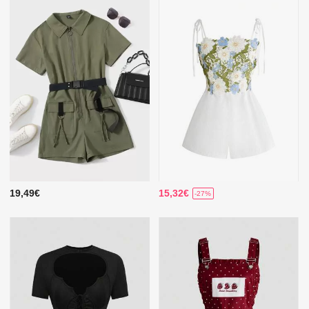
19,49€
15,32€
-27%