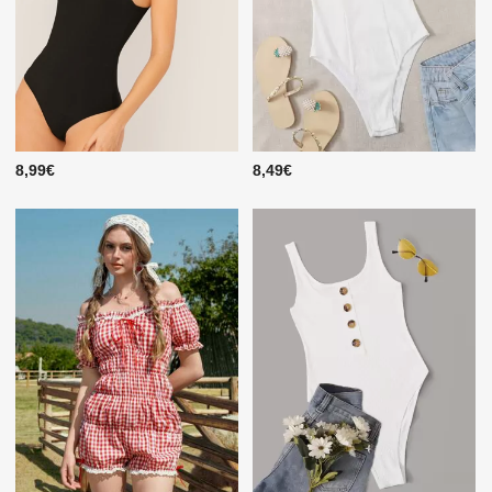
8,99€
8,49€