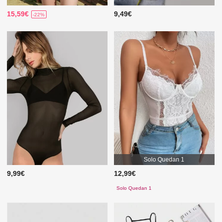
15,59€
9,49€
-22%
Solo Quedan 1
9,99€
12,99€
Solo Quedan 1