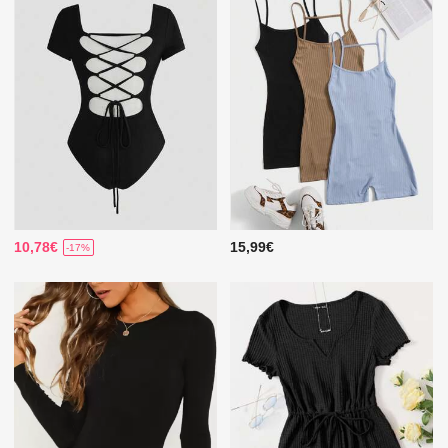
10,78€
15,99€
-17%