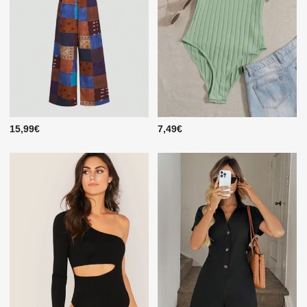
15,99€
7,49€