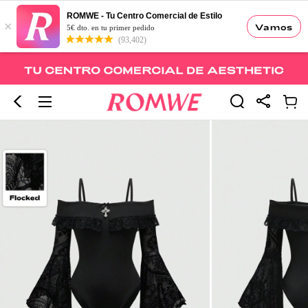
ROMWE - Tu Centro Comercial de Estilo
×
Vamos
5€ dto. en tu primer pedido
(93,402)