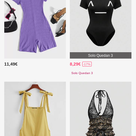
Solo Quedan 3
11,49€
8,29€
-17%
Solo Quedan 3