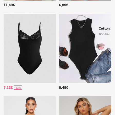
11,49€
6,99€
7,13€
9,49€
-32%