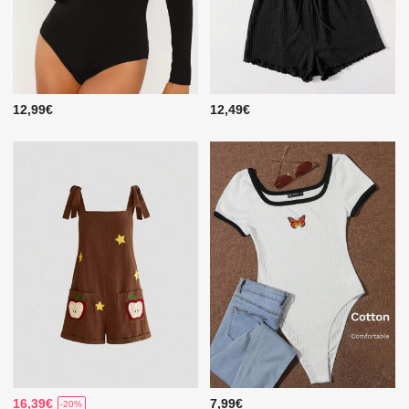
12,99€
12,49€
16,39€
7,99€
-20%