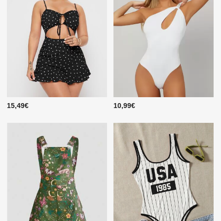
15,49€
10,99€