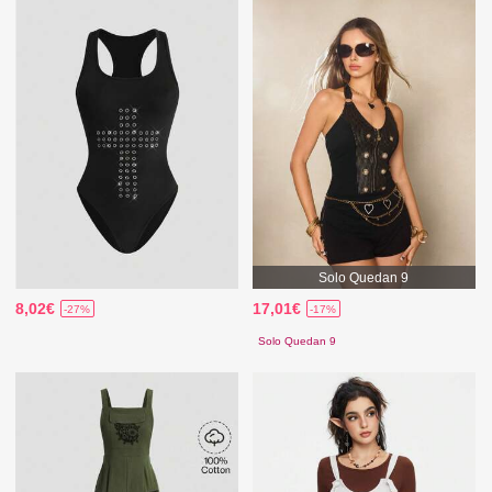
Solo Quedan 9
8,02€
17,01€
-27%
-17%
Solo Quedan 9