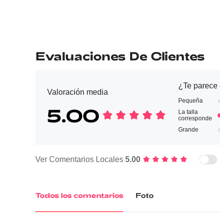
Evaluaciones De Clientes
¿Te parece c
Valoración media
Pequeña
5.00
La talla
corresponde
Grande
Ver Comentarios Locales
5.00
Todos los comentarios
Foto