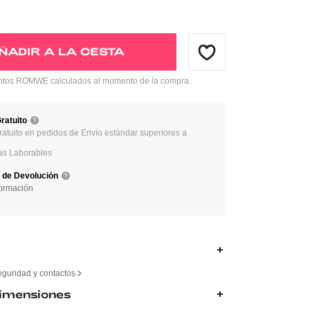
ÑADIR A LA CESTA
tos ROMWE calculados al momento de la compra.
ratuito
ratuito en pedidos de Envío estándar superiores a
as Laborables
a de Devolución
ormación
eguridad y contactos
Dimensiones