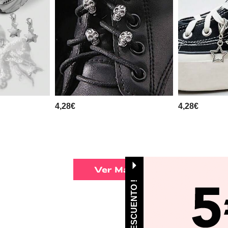
4,28€
4,28€
Ver Más