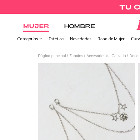
MUJER
HOMBRE
Categorías
Estética
Novedades
Ropa de Mujer
Curv
/
/
/
Página principal
Zapatos
Accesorios de Calzado
Decora