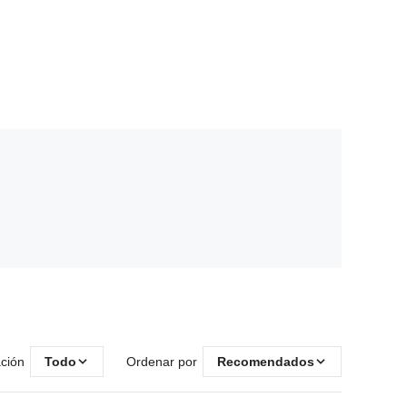
ación
Todo
Ordenar por
Recomendados