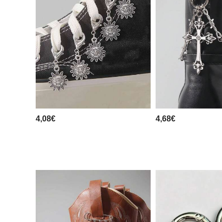
4,08€
4,68€