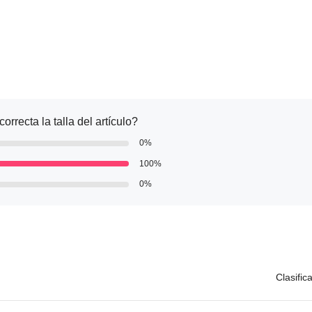
orrecta la talla del artículo?
0%
100%
0%
Clasific