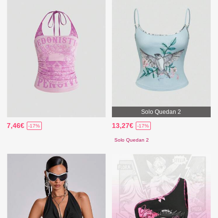
Solo Quedan 2
7,46€
13,27€
-17%
-17%
Solo Quedan 2