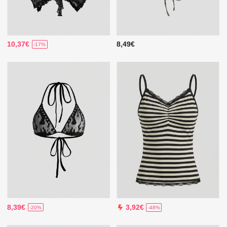
10,37€
8,49€
-17%
8,39€
3,92€
-20%
-48%