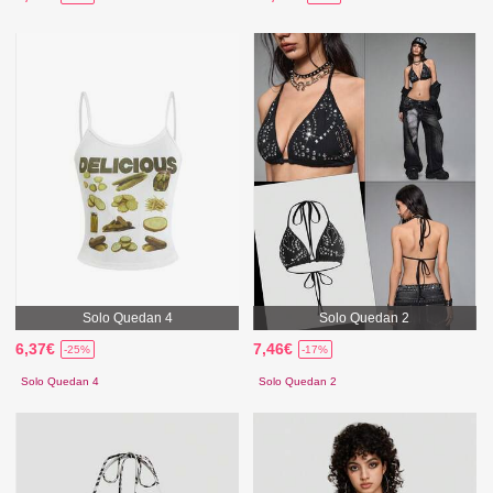
Solo Quedan 4
Solo Quedan 2
6,37€
7,46€
-25%
-17%
Solo Quedan 4
Solo Quedan 2