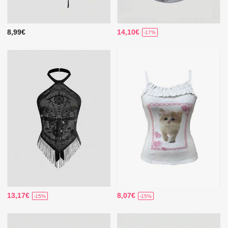
8,99€
14,10€
-17%
13,17€
8,07€
-15%
-15%