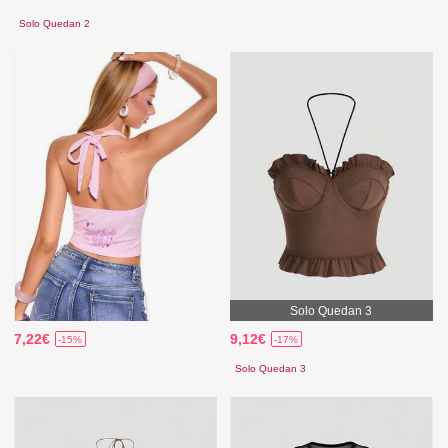
Solo Quedan 2
Solo Quedan 3
7,22€
9,12€
-15%
-17%
Solo Quedan 3