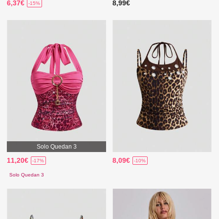
6,37€
8,99€
-15%
Solo Quedan 3
11,20€
8,09€
-17%
-10%
Solo Quedan 3