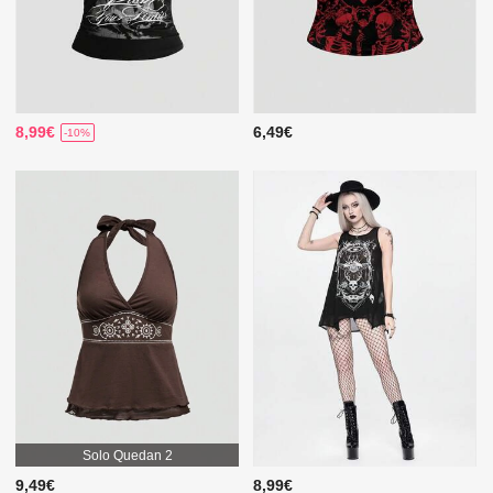
8,99€
6,49€
-10%
Solo Quedan 2
9,49€
8,99€