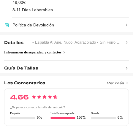
49,00€
8-11 Días Laborables
Política de Devolución
Detalles
• Espalda Al Aire, Nudo, Acaracolado
• Sin Forro
• Halter
Información de seguridad y contactos
Guía De Tallas
Los Comentarios
Ver más
4.66
¿Te parece correcta la talla del artículo?
Pequeña
La talla corresponde
Grande
0%
100%
0%