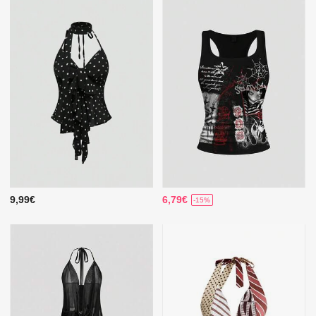
9,99€
6,79€
-15%