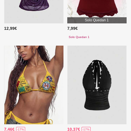
Solo Quedan 1
12,99€
7,99€
Solo Quedan 1
7,46€
10,37€
-17%
-17%