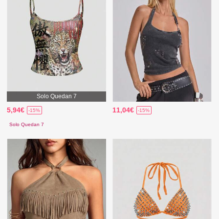
Solo Quedan 7
5,94€
11,04€
-15%
-15%
Solo Quedan 7