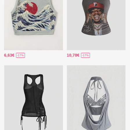
6,63€
10,78€
-17%
-17%