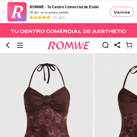
ROMWE - Tu Centro Comercial de Estilo
×
Vamos
5€ dto. en tu primer pedido
(93,402)