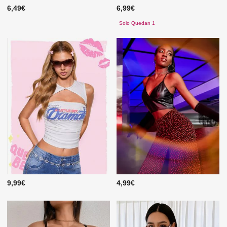
6,49€
6,99€
Solo Quedan 1
9,99€
4,99€