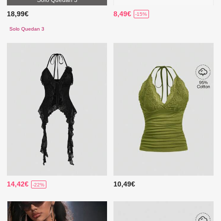
Solo Quedan 3
18,99€
8,49€
-15%
Solo Quedan 3
14,42€
10,49€
-22%