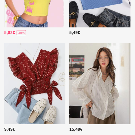
5,62€
5,49€
-25%
9,49€
15,49€