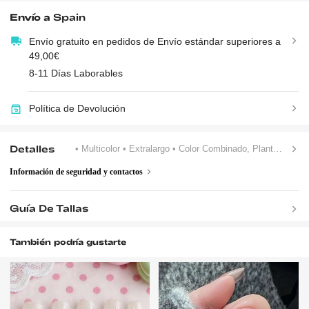
Envío a
Spain
Envío gratuito en pedidos de Envío estándar superiores a
49,00€
8-11 Días Laborables
Política de Devolución
Detalles
• Multicolor
• Extralargo
• Color Combinado, Plantas
Información de seguridad y contactos
Guía De Tallas
También podría gustarte