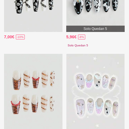
Solo Quedan 5
7,00€
5,96€
-10%
-8%
Solo Quedan 5