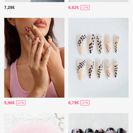
7,28€
6,62€
-17%
5,96€
6,79€
-17%
-17%