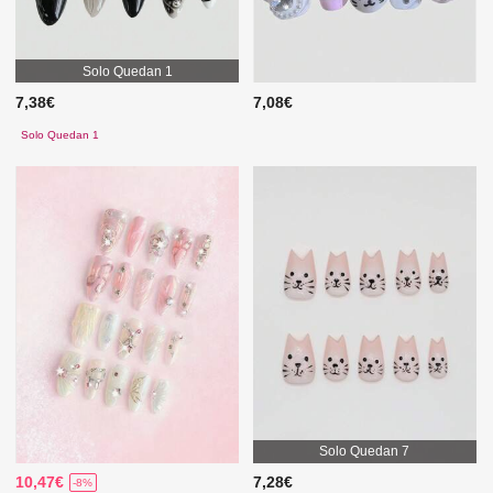
Solo Quedan 1
7,38€
7,08€
Solo Quedan 1
Solo Quedan 7
10,47€
7,28€
-8%