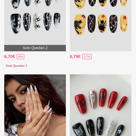
Solo Quedan 2
6,70€
6,79€
-8%
-17%
Solo Quedan 2