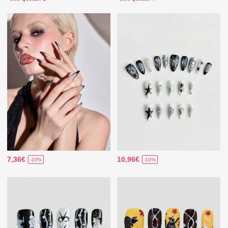
7,36€
10,96€
-10%
-10%