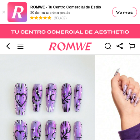
ROMWE - Tu Centro Comercial de Estilo
×
Vamos
5€ dto. en tu primer pedido
(93,402)