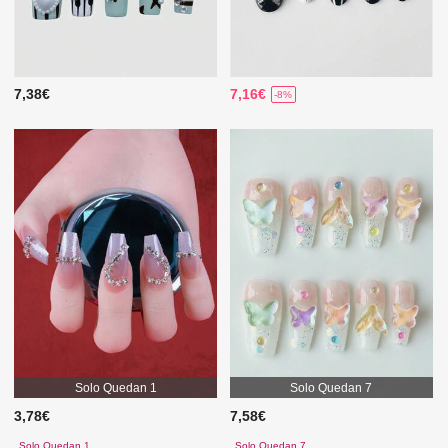
7,38€
7,16€
-8%
Solo Quedan 1
Solo Quedan 7
3,78€
7,58€
Solo Quedan 1
Solo Quedan 7