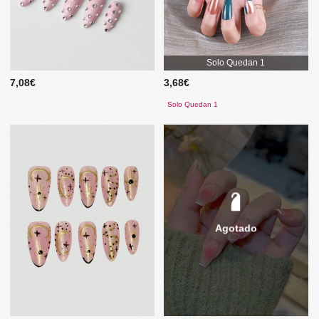
Solo Quedan 1
7,08€
3,68€
Solo Quedan 1
Agotado