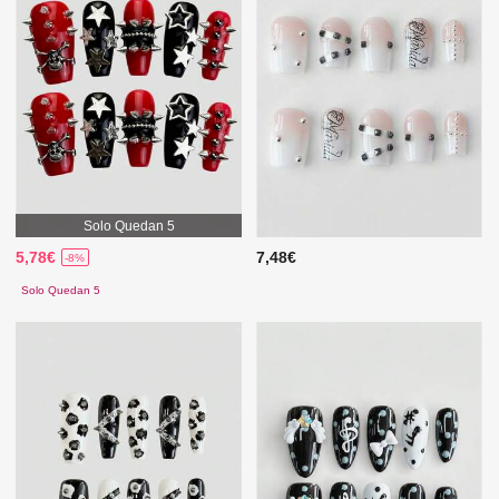
Solo Quedan 5
5,78€
7,48€
-8%
Solo Quedan 5