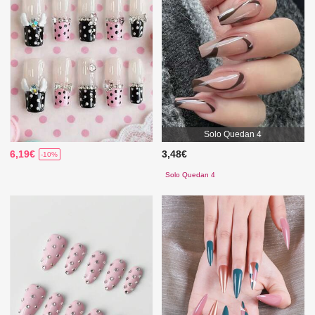
Solo Quedan 4
6,19€
3,48€
-10%
Solo Quedan 4