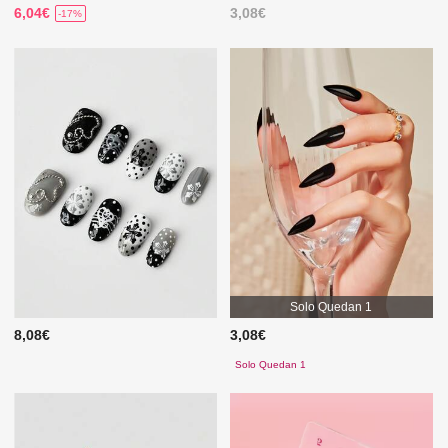
6,04€
3,08€
-17%
Solo Quedan 1
8,08€
3,08€
Solo Quedan 1