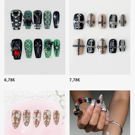
6,78€
7,78€