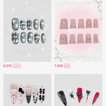
6,37€
7,53€
-10%
-8%