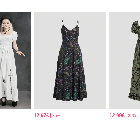
12,67€
12,99€
-35%
-35%