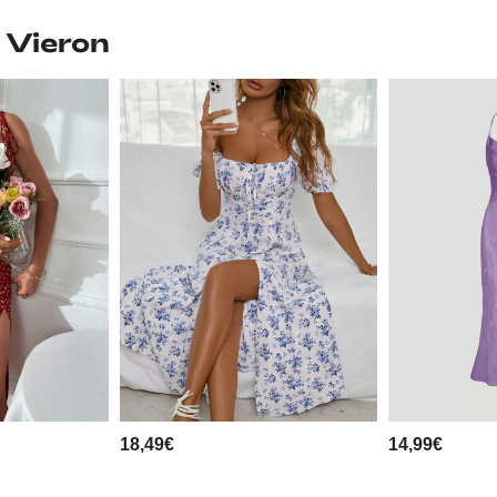
 Vieron
18,49€
14,99€