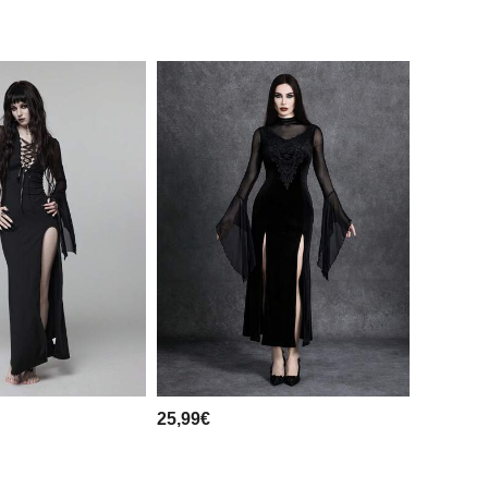
25,99€