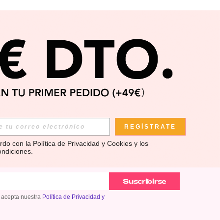
APP
REGÍSTRATE
rdo con la 
Política de Privacidad y Cookies
 y los 
ondiciones
.
AS EXCLUSIVAS, PROMOCIONES Y NOTICIAS DE ROMWE
Suscribirse
, acepta nuestra
Política de Privacidad y