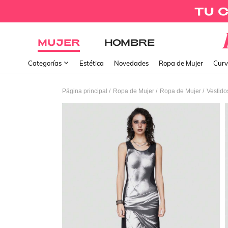
MUJER
HOMBRE
Categorías
Estética
Novedades
Ropa de Mujer
Curv
/
/
/
Página principal
Ropa de Mujer
Ropa de Mujer
Vestido