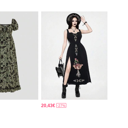
20,43€
-27%