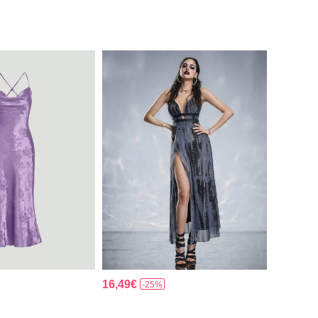
16,49€
-25%