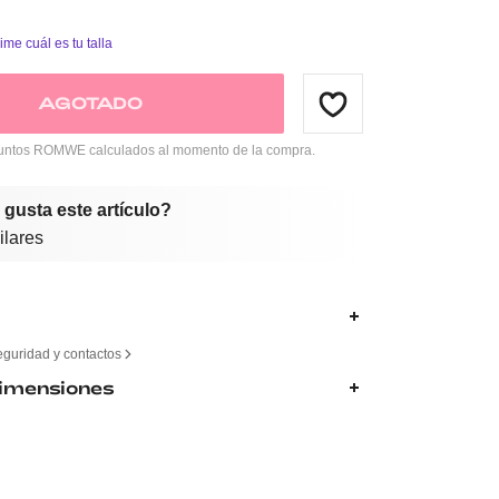
ime cuál es tu talla
AGOTADO
ntos ROMWE calculados al momento de la compra.
 gusta este artículo?
ilares
eguridad y contactos
Dimensiones