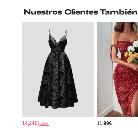
Nuestros Clientes También
14,24€
11,99€
-25%