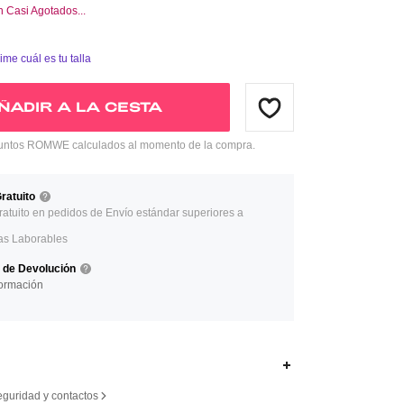
án Casi Agotados...
ime cuál es tu talla
ÑADIR A LA CESTA
ntos ROMWE calculados al momento de la compra.
ratuito
ratuito en pedidos de Envío estándar superiores a
as Laborables
a de Devolución
ormación
eguridad y contactos