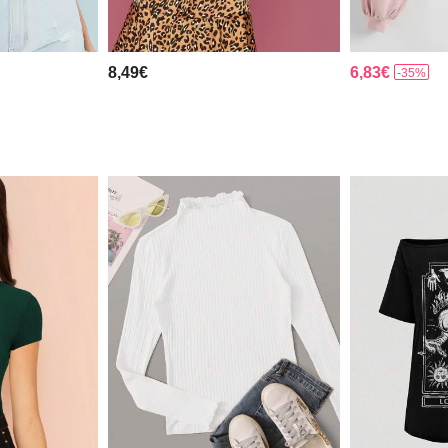
8,49€
6,83€
-35%