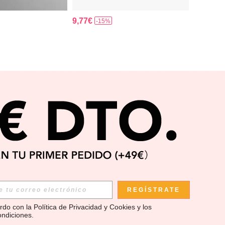
9,77€
-15%
APP
REGÍSTRATE
rdo con la 
Política de Privacidad y Cookies
 y los 
ondiciones
.