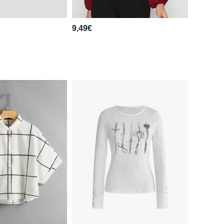
9,49€