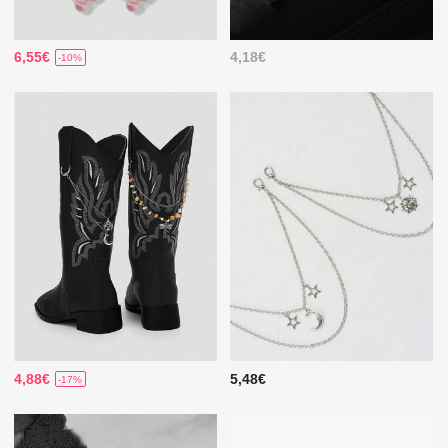
6,55€
4,18€
-10%
4,88€
5,48€
-17%