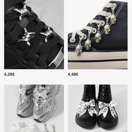
4,28€
4,48€