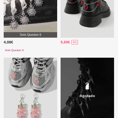
Solo Quedan 6
4,08€
5,69€
-8%
Solo Quedan 6
Agotado