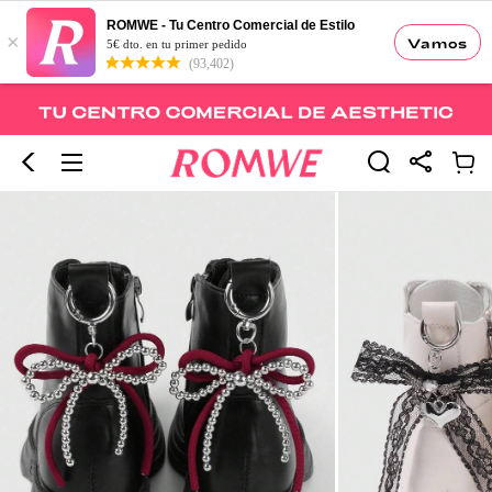
ROMWE - Tu Centro Comercial de Estilo
×
Vamos
5€ dto. en tu primer pedido
(93,402)