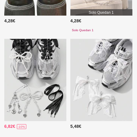
Solo Quedan 1
4,28€
4,28€
Solo Quedan 1
6,82€
5,48€
-10%