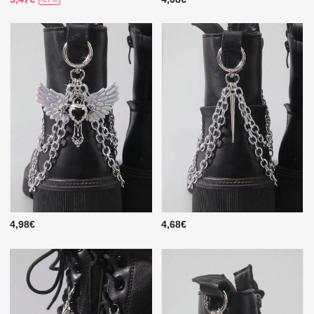
4,98€
4,68€