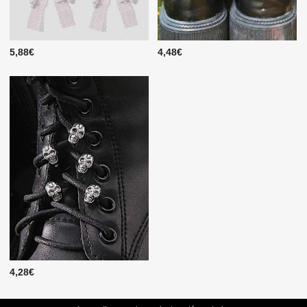
5,88€
4,48€
4,28€