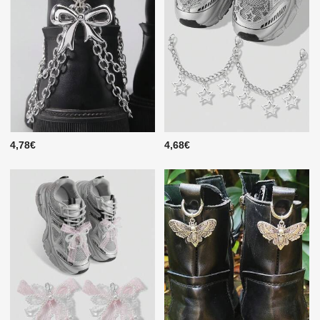
4,78€
4,68€