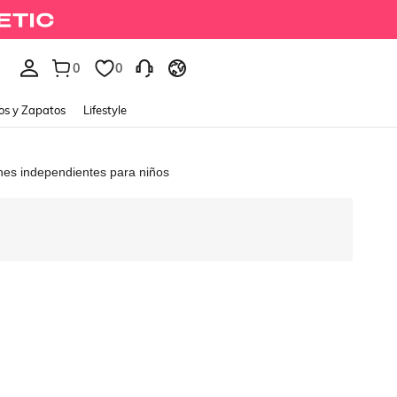
0
0
os y Zapatos
Lifestyle
es independientes para niños