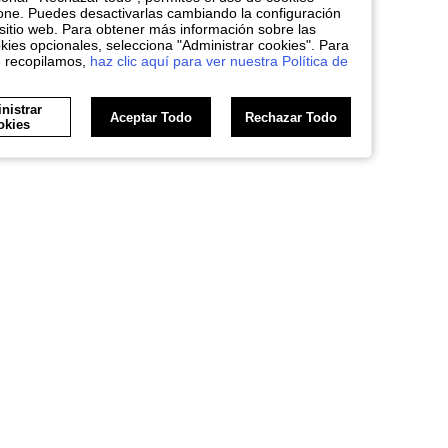
one. Puedes desactivarlas cambiando la configuración
sitio web. Para obtener más información sobre las
kies opcionales, selecciona "Administrar cookies". Para
e recopilamos,
haz clic aquí para ver nuestra Política de
nistrar
Aceptar Todo
Rechazar Todo
okies