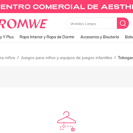
Vestidos Largos
y Y Plus
Ropa Interior y Ropa de Dormir
Accesorios y Bisutería
Bols
ara niños
Juegos para niños y equipos de juegos infantiles
Tobogan
/
/