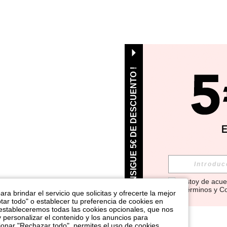
¡ CONSIGUE 5€ DE DESCUENTO !
Estoy de acue
Términos y C
ra brindar el servicio que solicitas y ofrecerte la mejor
tar todo" o establecer tu preferencia de cookies en
 estableceremos todas las cookies opcionales, que nos
y personalizar el contenido y los anuncios para
nar "Rechazar todo", permites el uso de cookies