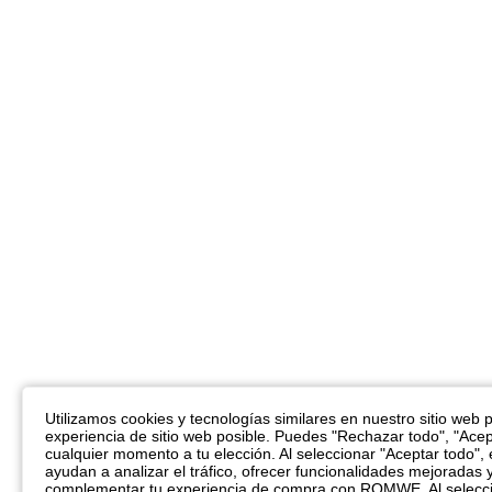
Utilizamos cookies y tecnologías similares en nuestro sitio web pa
experiencia de sitio web posible. Puedes "Rechazar todo", "Acep
cualquier momento a tu elección. Al seleccionar "Aceptar todo",
ayudan a analizar el tráfico, ofrecer funcionalidades mejoradas 
complementar tu experiencia de compra con ROMWE. Al seleccio