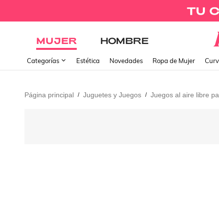
MUJER
HOMBRE
Categorías
Estética
Novedades
Ropa de Mujer
Curv
Página principal
Juguetes y Juegos
Juegos al aire libre p
/
/