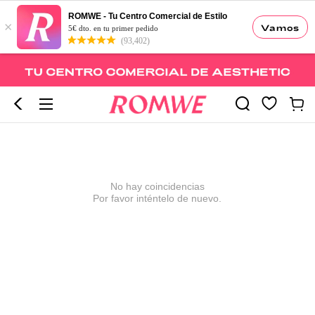
ROMWE - Tu Centro Comercial de Estilo
×
Vamos
5€ dto. en tu primer pedido
(93,402)
No hay coincidencias
Por favor inténtelo de nuevo.