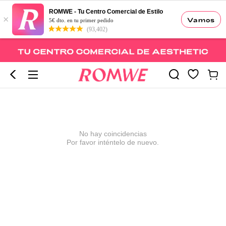
ROMWE - Tu Centro Comercial de Estilo
×
Vamos
5€ dto. en tu primer pedido
(93,402)
No hay coincidencias
Por favor inténtelo de nuevo.