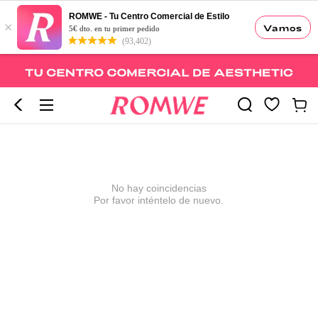
ROMWE - Tu Centro Comercial de Estilo
×
Vamos
5€ dto. en tu primer pedido
(93,402)
No hay coincidencias
Por favor inténtelo de nuevo.