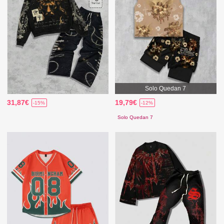
Solo Quedan 7
31,87€
19,79€
-15%
-12%
Solo Quedan 7