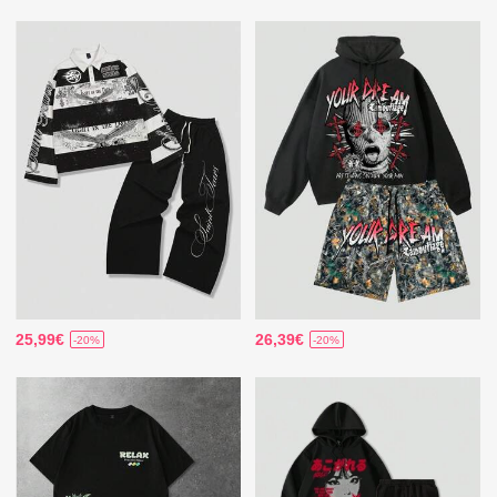
25,99€
26,39€
-20%
-20%