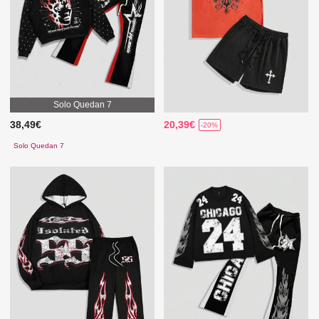
Solo Quedan 7
38,49€
20,39€
-20%
Solo Quedan 7