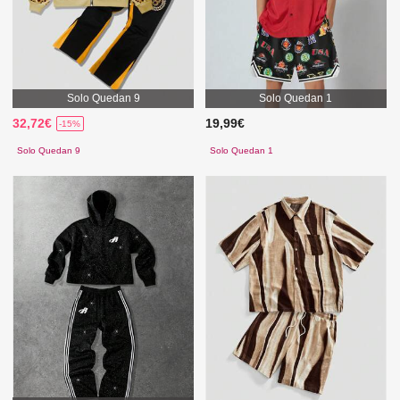
Solo Quedan 9
Solo Quedan 1
32,72€
19,99€
-15%
Solo Quedan 9
Solo Quedan 1