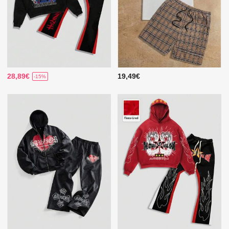
28,89€
19,49€
-15%