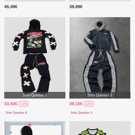
45,49€
39,99€
Solo Quedan 6
Solo Quedan 3
33,43€
39,15€
-12%
-12%
Solo Quedan 6
Solo Quedan 3