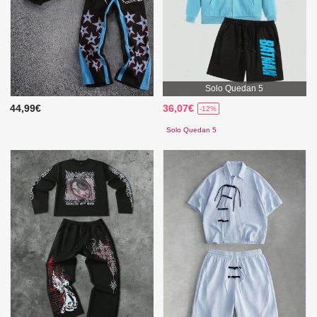
Solo Quedan 5
44,99€
36,07€
-12%
Solo Quedan 5