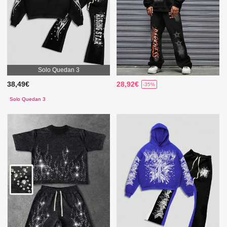
Solo Quedan 3
38,49€
28,92€
-35%
Solo Quedan 3