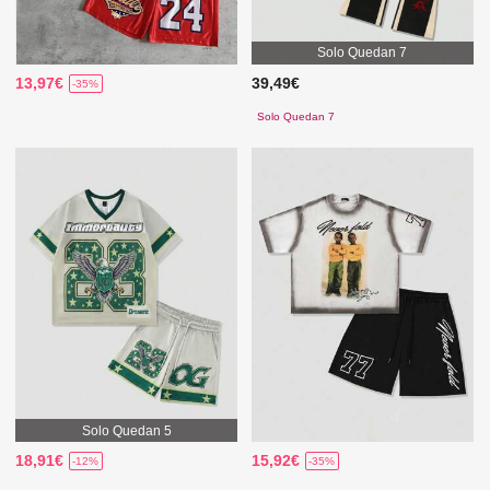
Solo Quedan 7
13,97€
39,49€
-35%
Solo Quedan 7
Solo Quedan 5
18,91€
15,92€
-12%
-35%