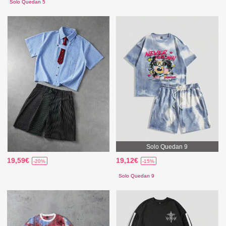
Solo Quedan 5
Solo Quedan 9
19,59€
19,12€
-20%
-15%
Solo Quedan 9