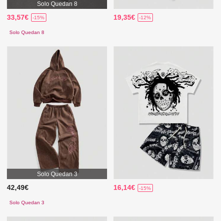
Solo Quedan 8
33,57€
19,35€
-15%
-12%
Solo Quedan 8
Solo Quedan 3
42,49€
16,14€
-15%
Solo Quedan 3