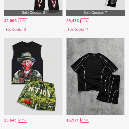
Solo Quedan 5
Solo Quedan 7
32,99€
29,47€
-12%
-12%
Solo Quedan 5
Solo Quedan 7
13,64€
16,57€
-35%
-15%