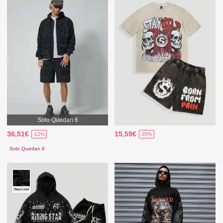
Solo Quedan 6
36,51€
15,59€
-12%
-35%
Solo Quedan 6