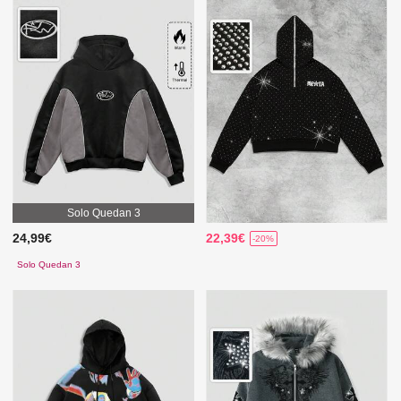
Solo Quedan 3
24,99€
22,39€
-20%
Solo Quedan 3