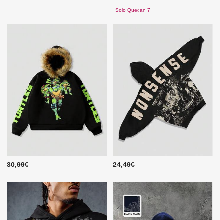
Solo Quedan 7
30,99€
24,49€