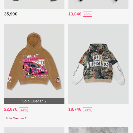
35,99€
13,64€
-35%
Solo Quedan 2
22,87€
18,74€
-12%
-25%
Solo Quedan 2