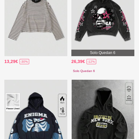
Solo Quedan 6
13,29€
26,39€
-30%
-12%
Solo Quedan 6