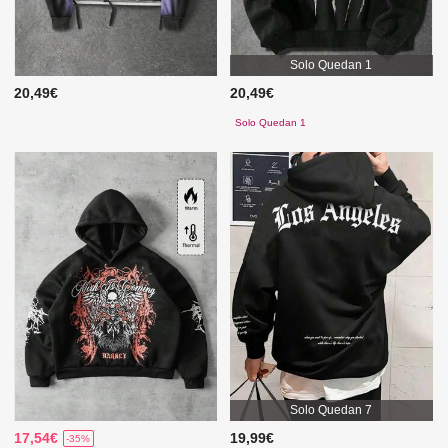
Solo Quedan 1
20,49€
20,49€
Solo Quedan 1
Solo Quedan 7
17,54€
19,99€
-35%