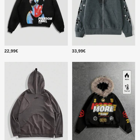
22,99€
33,99€