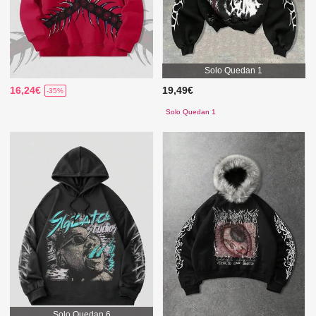
Solo Quedan 1
16,24€
19,49€
-35%
Solo Quedan 1
Solo Quedan 6