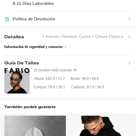
8-11 Días Laborables
Política de Devolución
Detalles
• Animal
• Hombros Caídos
• Cintura Elástica
Información de seguridad y contactos
Guía De Tallas
El modelo está usando:
M
Altura:
182.0 / 71.7
Busto:
98.0 / 38.6
Cintura:
78.0 / 30.7
Caderas:
87.0 / 34.3
También podría gustarte