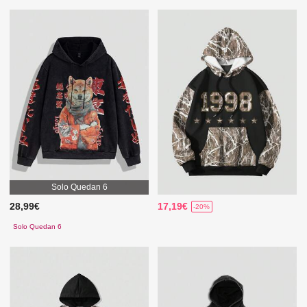
Solo Quedan 6
28,99€
17,19€
-20%
Solo Quedan 6