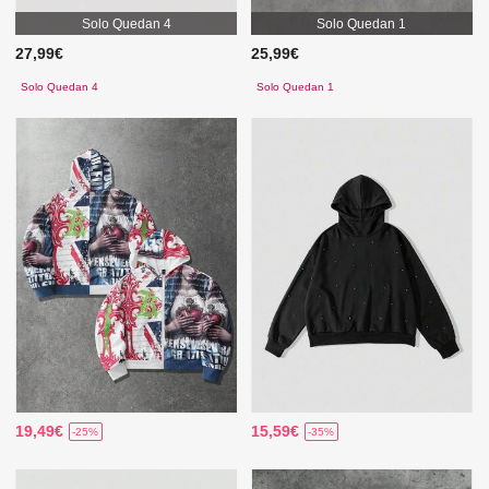
Solo Quedan 4
Solo Quedan 1
27,99€
25,99€
Solo Quedan 4
Solo Quedan 1
19,49€
15,59€
-25%
-35%