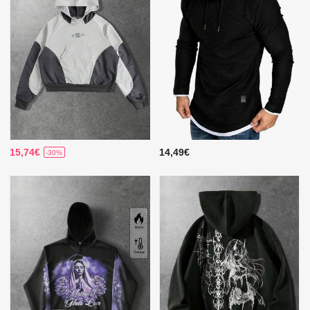
15,74€
14,49€
-30%