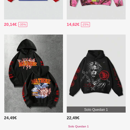
20,14€
14,62€
-35%
-25%
Solo Quedan 1
24,49€
22,49€
Solo Quedan 1