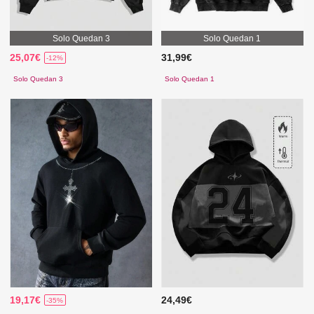
Solo Quedan 3
Solo Quedan 1
25,07€
31,99€
-12%
Solo Quedan 3
Solo Quedan 1
19,17€
24,49€
-35%