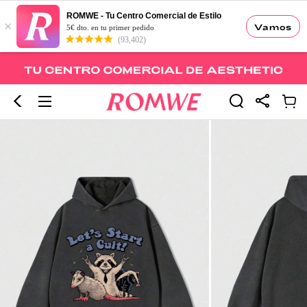
ROMWE - Tu Centro Comercial de Estilo
×
Vamos
5€ dto. en tu primer pedido
(93,402)