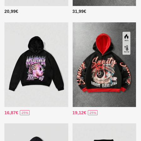
20,99€
31,99€
16,87€
19,12€
-25%
-25%