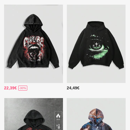
22,39€
24,49€
-30%