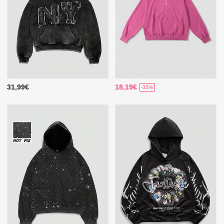
31,99€
18,19€
-35%