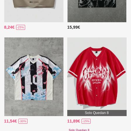
8,24€
15,99€
-25%
Solo Quedan 8
11,54€
11,89€
-30%
-15%
Solo Quedan 8