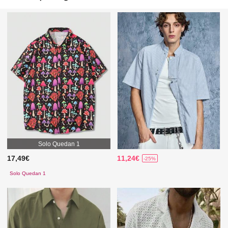
Solo Quedan 1
17,49€
11,24€
-25%
Solo Quedan 1