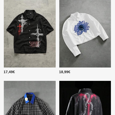
17,49€
18,99€