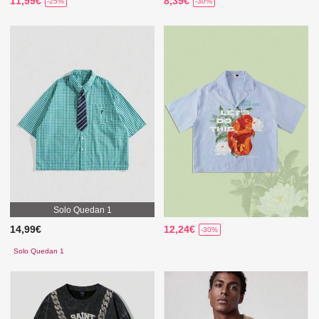
11,99€
8,39€
-25%
-30%
Solo Quedan 1
14,99€
12,24€
-30%
Solo Quedan 1