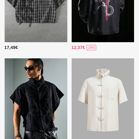
17,49€
12,37€
-25%