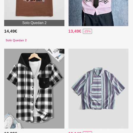
Solo Quedan 2
14,49€
13,49€
-25%
Solo Quedan 2