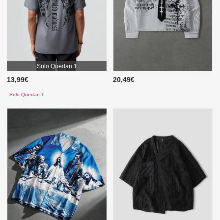
Solo Quedan 1
13,99€
20,49€
Solo Quedan 1