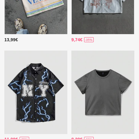
13,99€
9,74€
-35%