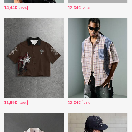
14,44€
12,34€
-15%
-35%
11,99€
12,34€
-20%
-35%