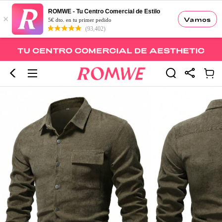
ROMWE - Tu Centro Comercial de Estilo
×
Vamos
5€ dto. en tu primer pedido
(93,402)