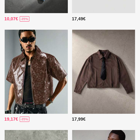
10,07€
17,49€
-35%
19,17€
17,99€
-35%