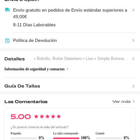
Envío gratuito en pedidos de Envío estándar superiores a
49,00€
8-11 Días Laborables
Política de Devolución
Detalles
• Bolsillo, Botón Delantero
• Liso
• Simple Botonadura
Información de seguridad y contactos
Guía De Tallas
Los Comentarios
Ver más
5.00
¿Te parece correcta la talla del artículo?
Pequeña
La talla corresponde
Grande
0%
100%
0%