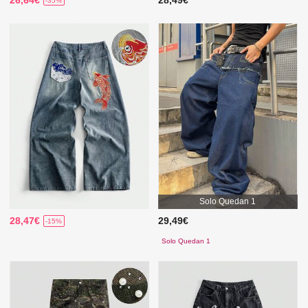
-35%
Solo Quedan 1
28,47€
29,49€
-15%
Solo Quedan 1