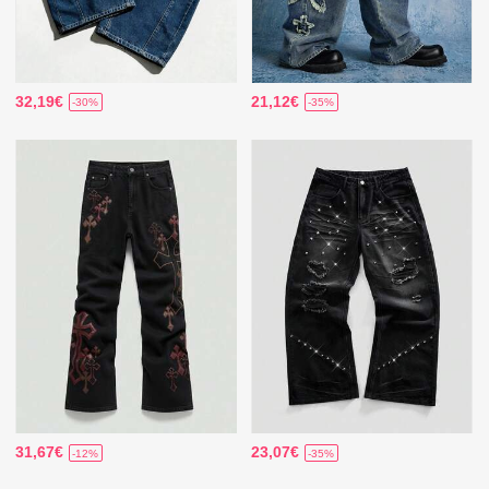
32,19€
21,12€
-30%
-35%
31,67€
23,07€
-12%
-35%