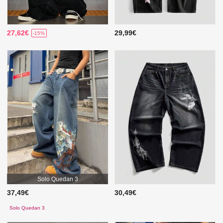
27,62€
29,99€
-15%
Solo Quedan 3
37,49€
30,49€
Solo Quedan 3