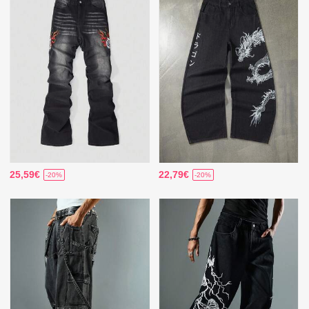
25,59€
22,79€
-20%
-20%