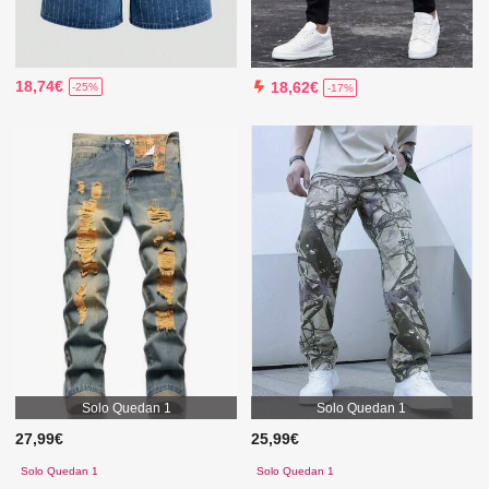
18,74€
18,62€
-25%
-17%
Solo Quedan 1
Solo Quedan 1
27,99€
25,99€
Solo Quedan 1
Solo Quedan 1