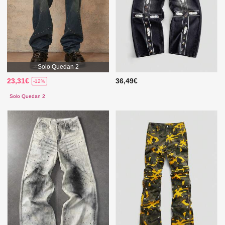
Solo Quedan 2
23,31€
36,49€
-12%
Solo Quedan 2