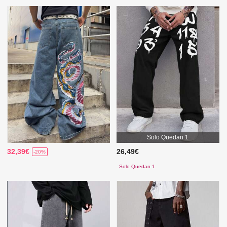
Solo Quedan 1
32,39€
26,49€
-20%
Solo Quedan 1