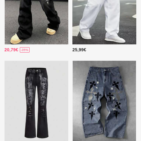
20,79€
25,99€
-35%