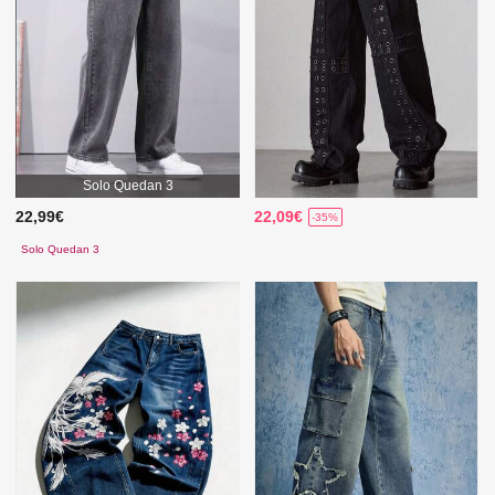
Solo Quedan 3
22,99€
22,09€
-35%
Solo Quedan 3