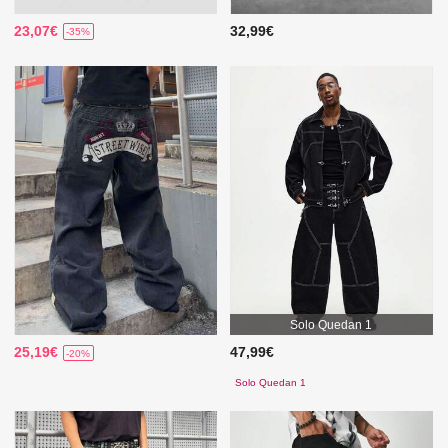
23,07€
32,99€
-35%
Solo Quedan 1
25,19€
47,99€
-20%
Solo Quedan 1