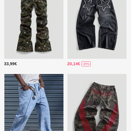
33,99€
20,14€
-35%