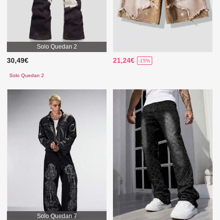
Solo Quedan 2
30,49€
21,24€
-15%
Solo Quedan 2
Solo Quedan 7