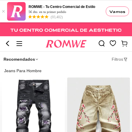
ROMWE - Tu Centro Comercial de Estilo
×
Vamos
5€ dto. en tu primer pedido
(93,402)
Recomendados
Filtros
Jeans Para Hombre