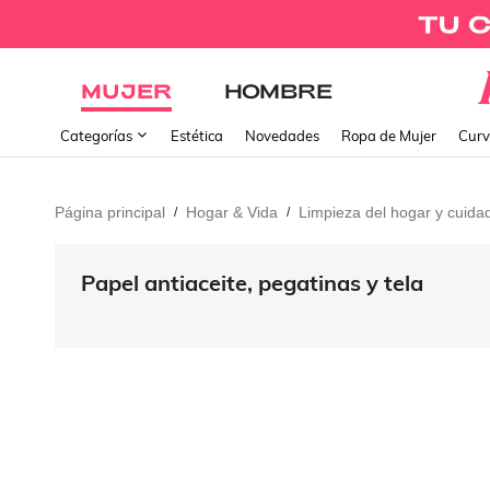
MUJER
HOMBRE
Categorías
Estética
Novedades
Ropa de Mujer
Curv
Página principal
Hogar & Vida
Limpieza del hogar y cuida
/
/
Papel antiaceite, pegatinas y tela