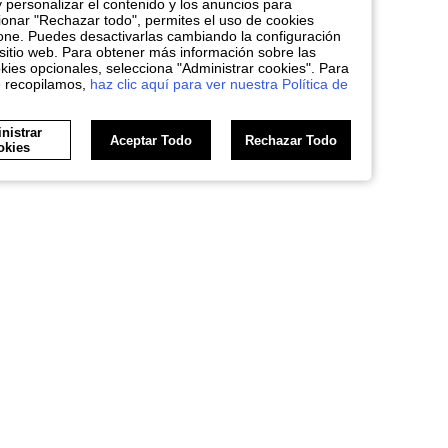
y personalizar el contenido y los anuncios para
nar "Rechazar todo", permites el uso de cookies
one. Puedes desactivarlas cambiando la configuración
sitio web. Para obtener más información sobre las
kies opcionales, selecciona "Administrar cookies". Para
e recopilamos,
haz clic aquí para ver nuestra Política de
nistrar
Aceptar Todo
Rechazar Todo
okies