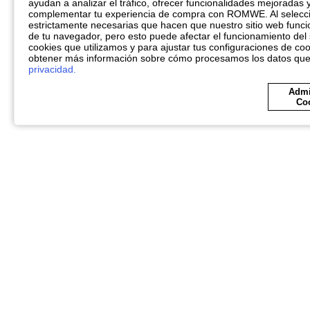
ayudan a analizar el tráfico, ofrecer funcionalidades mejoradas 
complementar tu experiencia de compra con ROMWE. Al seleccio
estrictamente necesarias que hacen que nuestro sitio web funci
de tu navegador, pero esto puede afectar el funcionamiento del 
cookies que utilizamos y para ajustar tus configuraciones de coo
obtener más información sobre cómo procesamos los datos qu
privacidad.
Admi
Co