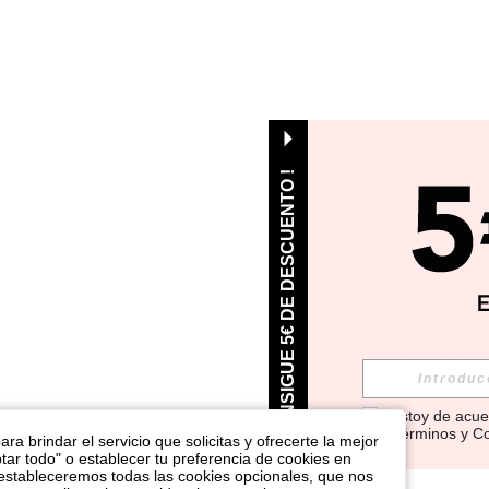
¡ CONSIGUE 5€ DE DESCUENTO !
Estoy de acue
Términos y C
ra brindar el servicio que solicitas y ofrecerte la mejor
tar todo" o establecer tu preferencia de cookies en
 estableceremos todas las cookies opcionales, que nos