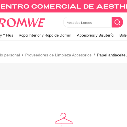
Vestidos Largos
y Y Plus
Ropa Interior y Ropa de Dormir
Accesorios y Bisutería
Bols
do personal
Proveedores de Limpieza Accesorios
Papel antiaceite,
/
/