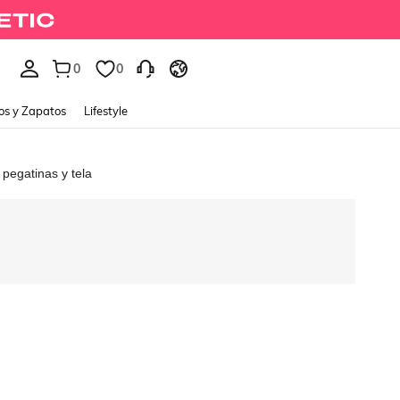
0
0
os y Zapatos
Lifestyle
 pegatinas y tela