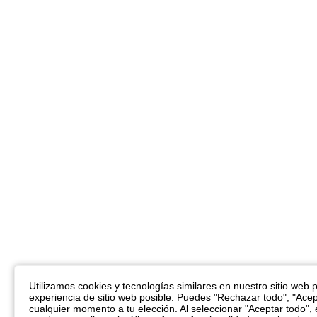
Utilizamos cookies y tecnologías similares en nuestro sitio web pa
experiencia de sitio web posible. Puedes "Rechazar todo", "Acep
cualquier momento a tu elección. Al seleccionar "Aceptar todo",