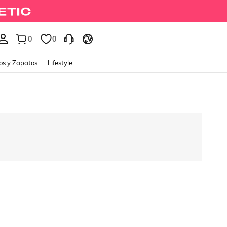
0
0
os y Zapatos
Lifestyle