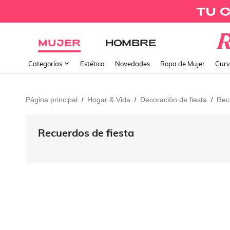
MUJER
HOMBRE
Categorías
Estética
Novedades
Ropa de Mujer
Curv
Página principal
Hogar & Vida
Decoración de fiesta
Rec
/
/
/
Recuerdos de fiesta