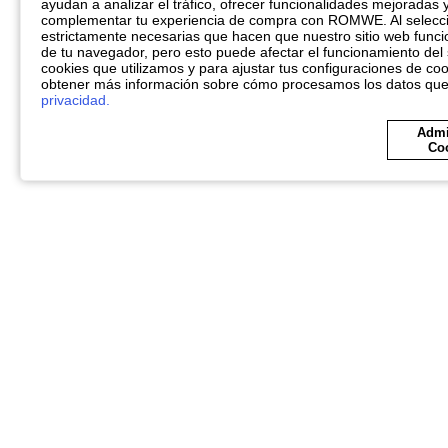
ayudan a analizar el tráfico, ofrecer funcionalidades mejoradas 
complementar tu experiencia de compra con ROMWE. Al seleccio
estrictamente necesarias que hacen que nuestro sitio web funci
de tu navegador, pero esto puede afectar el funcionamiento del 
cookies que utilizamos y para ajustar tus configuraciones de coo
obtener más información sobre cómo procesamos los datos qu
privacidad.
Admi
Co