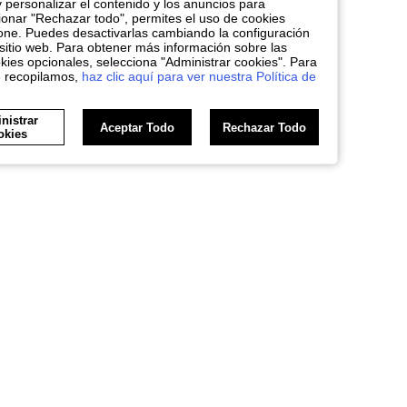
y personalizar el contenido y los anuncios para
nar "Rechazar todo", permites el uso de cookies
one. Puedes desactivarlas cambiando la configuración
sitio web. Para obtener más información sobre las
kies opcionales, selecciona "Administrar cookies". Para
e recopilamos,
haz clic aquí para ver nuestra Política de
nistrar
Aceptar Todo
Rechazar Todo
okies