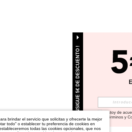
¡ CONSIGUE 5€ DE DESCUENTO !
Estoy de acue
Términos y C
ra brindar el servicio que solicitas y ofrecerte la mejor
tar todo" o establecer tu preferencia de cookies en
 estableceremos todas las cookies opcionales, que nos