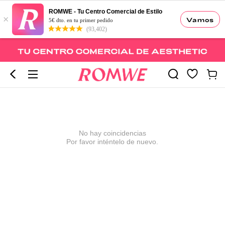
ROMWE - Tu Centro Comercial de Estilo
×
Vamos
5€ dto. en tu primer pedido
(93,402)
No hay coincidencias
Por favor inténtelo de nuevo.