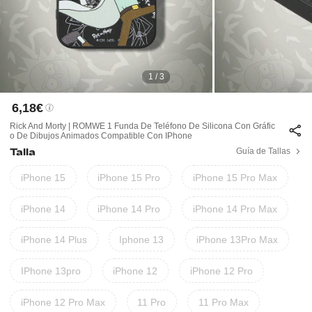
1 / 3
6,18€
Rick And Morty | ROMWE 1 Funda De Teléfono De Silicona Con Gráfic
O De Dibujos Animados Compatible Con IPhone
Talla
Guía de Tallas
iPhone 15
iPhone 15 Pro
iPhone 15 Pro Max
iPhone 14
iPhone 14 Pro
iPhone 14 Pro Max
iPhone 14 Plus
Iphone 13
iPhone 13Pro Max
IPhone 13pro
iPhone 12
iPhone 12 Pro
iPhone 12 Pro Max
11 Pro
11 Pro Max