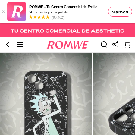
ROMWE - Tu Centro Comercial de Estilo
×
Vamos
5€ dto. en tu primer pedido
(93,402)