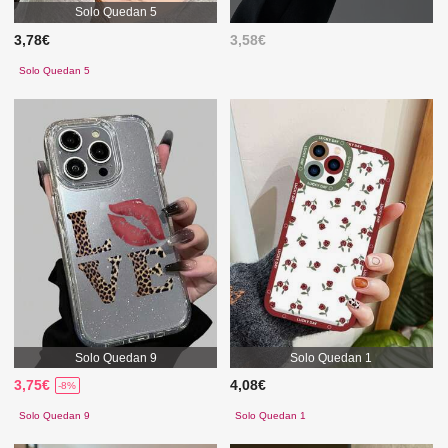
Solo Quedan 5
3,78€
3,58€
Solo Quedan 5
Solo Quedan 9
Solo Quedan 1
3,75€
4,08€
-8%
Solo Quedan 9
Solo Quedan 1