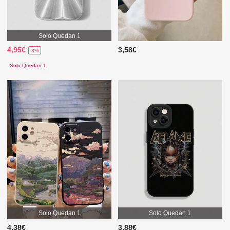
Solo Quedan 1
4,95€
3,58€
-8%
Solo Quedan 1
Solo Quedan 1
Solo Quedan 1
4,38€
3,88€