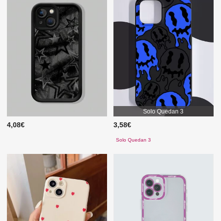
Solo Quedan 3
4,08€
3,58€
Solo Quedan 3