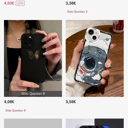
4,03€
3,38€
-10%
Solo Quedan 3
Solo Quedan 9
4,08€
3,58€
Solo Quedan 9