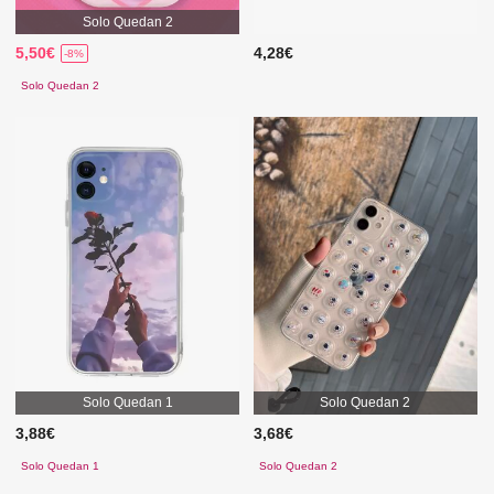
Solo Quedan 2
5,50€
4,28€
-8%
Solo Quedan 2
Solo Quedan 1
Solo Quedan 2
3,88€
3,68€
Solo Quedan 1
Solo Quedan 2