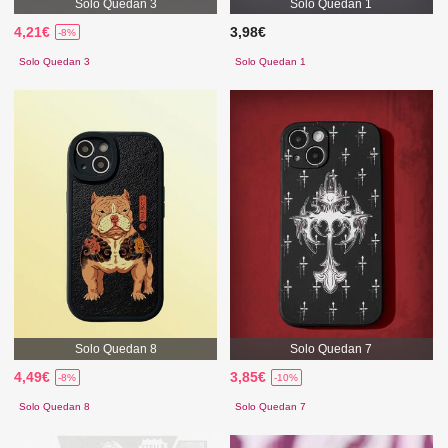
Solo Quedan 3
Solo Quedan 1
4,21€
3,98€
-8%
Solo Quedan 3
Solo Quedan 1
Solo Quedan 8
Solo Quedan 7
4,49€
3,85€
-8%
-10%
Solo Quedan 8
Solo Quedan 7