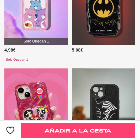
Solo Quedan 1
4,98€
5,08€
Solo Quedan 1
AÑADIR A LA CESTA