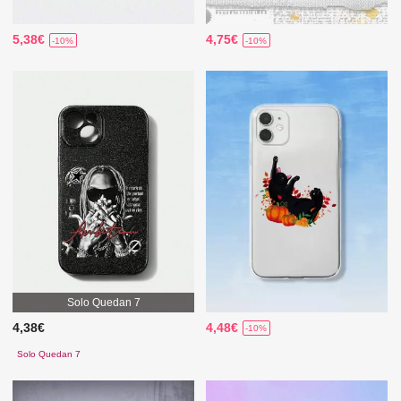
5,38€
4,75€
-10%
-10%
Solo Quedan 7
4,38€
4,48€
-10%
Solo Quedan 7