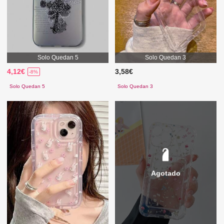
Solo Quedan 5
Solo Quedan 3
4,12€
3,58€
-8%
Solo Quedan 5
Solo Quedan 3
Agotado