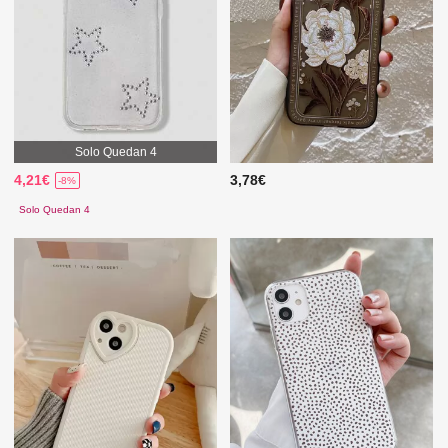
Solo Quedan 4
4,21€
3,78€
-8%
Solo Quedan 4