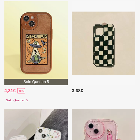
Solo Quedan 5
4,31€
3,68€
-8%
Solo Quedan 5