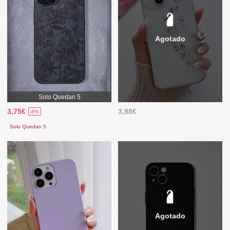
Agotado
Solo Quedan 5
3,75€
3,88€
-8%
Solo Quedan 5
Agotado