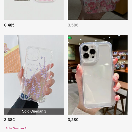
6,48€
3,58€
Solo Quedan 3
3,68€
3,28€
Solo Quedan 3