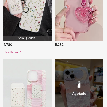
Solo Quedan 1
4,78€
5,28€
Solo Quedan 1
Agotado