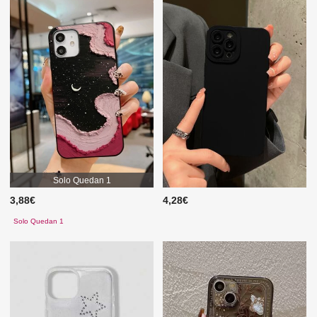
Solo Quedan 1
3,88€
4,28€
Solo Quedan 1