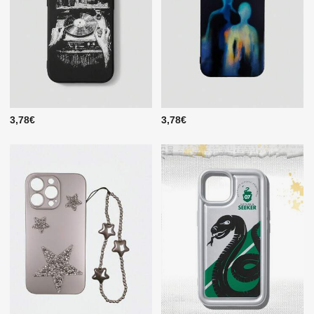
3,78€
3,78€