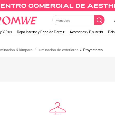
Monedero
y Y Plus
Ropa Interior y Ropa de Dormir
Accesorios y Bisutería
Bols
uminación & lámpara
Iluminación de exteriores
Proyectores
/
/