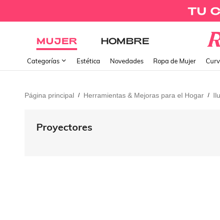
MUJER
HOMBRE
Categorías
Estética
Novedades
Ropa de Mujer
Curv
Página principal
Herramientas & Mejoras para el Hogar
Il
/
/
Proyectores