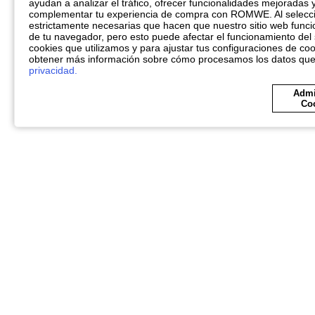
ayudan a analizar el tráfico, ofrecer funcionalidades mejoradas 
complementar tu experiencia de compra con ROMWE. Al seleccio
estrictamente necesarias que hacen que nuestro sitio web funci
de tu navegador, pero esto puede afectar el funcionamiento del 
cookies que utilizamos y para ajustar tus configuraciones de coo
obtener más información sobre cómo procesamos los datos qu
privacidad.
Admi
Co