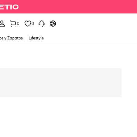
0
0
os y Zapatos
Lifestyle