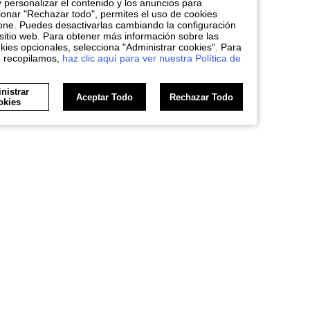
y personalizar el contenido y los anuncios para
nar "Rechazar todo", permites el uso de cookies
one. Puedes desactivarlas cambiando la configuración
sitio web. Para obtener más información sobre las
kies opcionales, selecciona "Administrar cookies". Para
e recopilamos,
haz clic aquí para ver nuestra Política de
nistrar
Aceptar Todo
Rechazar Todo
okies