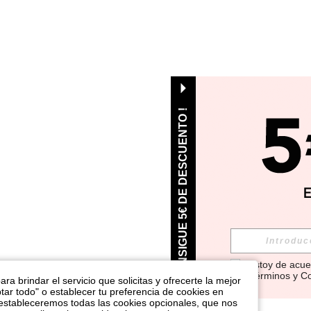
¡ CONSIGUE 5€ DE DESCUENTO !
Estoy de acue
Términos y C
ra brindar el servicio que solicitas y ofrecerte la mejor
tar todo" o establecer tu preferencia de cookies en
 estableceremos todas las cookies opcionales, que nos