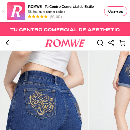
ROMWE - Tu Centro Comercial de Estilo
×
Vamos
5€ dto. en tu primer pedido
(93,402)