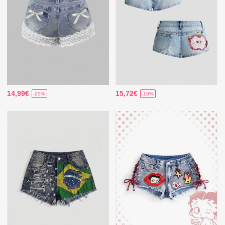
14,99€
15,72€
-25%
-15%