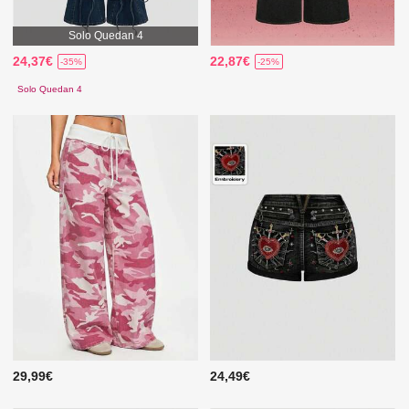
Solo Quedan 4
24,37€
22,87€
-35%
-25%
Solo Quedan 4
29,99€
24,49€