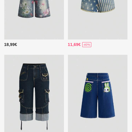
18,99€
11,69€
-40%