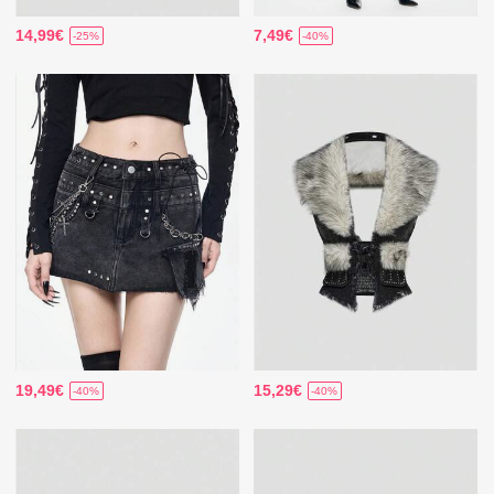
14,99€
7,49€
-25%
-40%
19,49€
15,29€
-40%
-40%