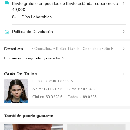
Envío gratuito en pedidos de Envío estándar superiores a
49,00€
8-11 Días Laborables
Política de Devolución
Detalles
• Cremallera
• Botón, Bolsillo, Cremallera
• Sin Forro
Información de seguridad y contactos
Guía De Tallas
El modelo está usando:
S
Altura:
171.0 / 67.3
Busto:
87.0 / 34.3
Cintura:
60.0 / 23.6
Caderas:
89.0 / 35
También podría gustarte