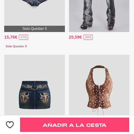
Solo Quedan 5
15,76€
25,59€
-17%
-20%
Solo Quedan 5
AÑADIR A LA CESTA
Solo Quedan 4