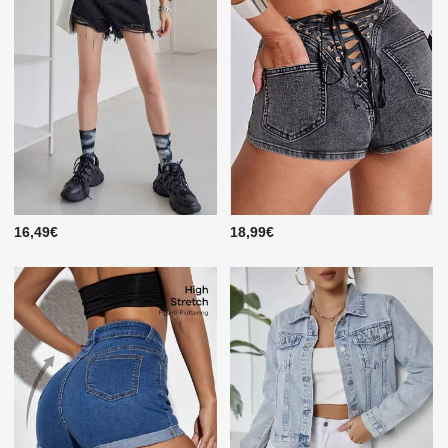
16,49€
18,99€