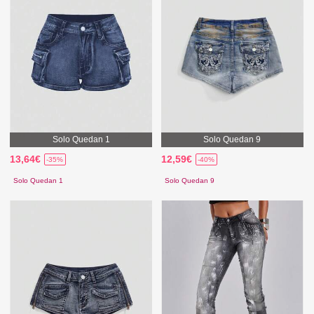
Solo Quedan 1
Solo Quedan 9
13,64€
12,59€
-35%
-40%
Solo Quedan 1
Solo Quedan 9