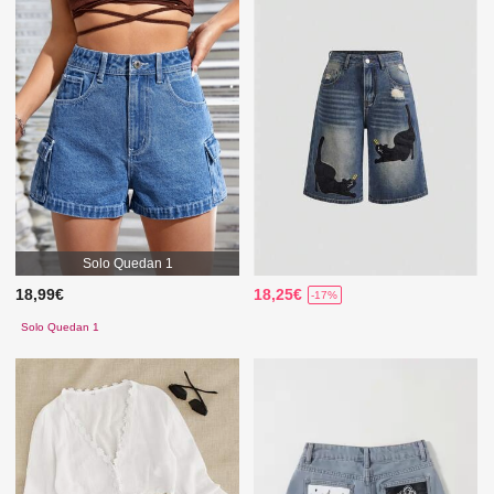
Solo Quedan 1
18,99€
18,25€
-17%
Solo Quedan 1