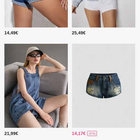
14,49€
25,49€
21,99€
14,17€
-37%