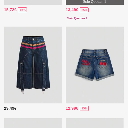
Solo Quedan 1
15,72€
13,49€
-15%
-25%
Solo Quedan 1
29,49€
12,99€
-35%