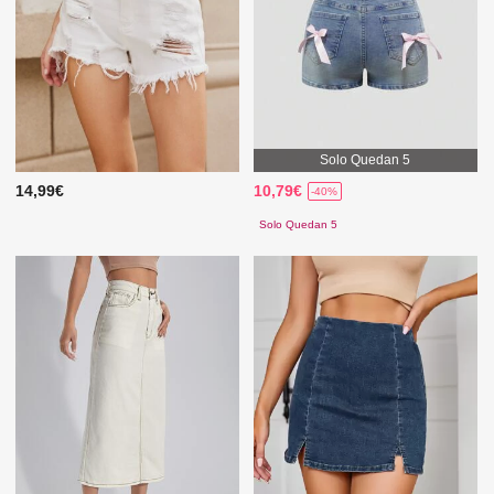
Solo Quedan 5
14,99€
10,79€
-40%
Solo Quedan 5