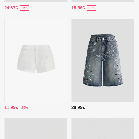
24,37€
15,59€
-25%
-22%
11,99€
28,99€
-25%