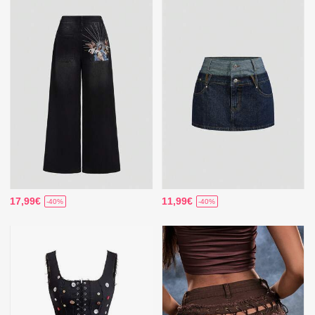
17,99€
11,99€
-40%
-40%