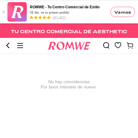
ROMWE - Tu Centro Comercial de Estilo
×
Vamos
5€ dto. en tu primer pedido
(93,402)
No hay coincidencias
Por favor inténtelo de nuevo.