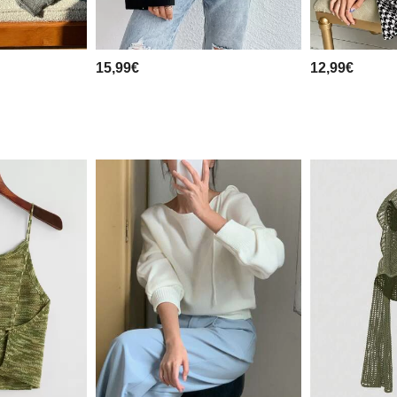
15,99€
12,99€