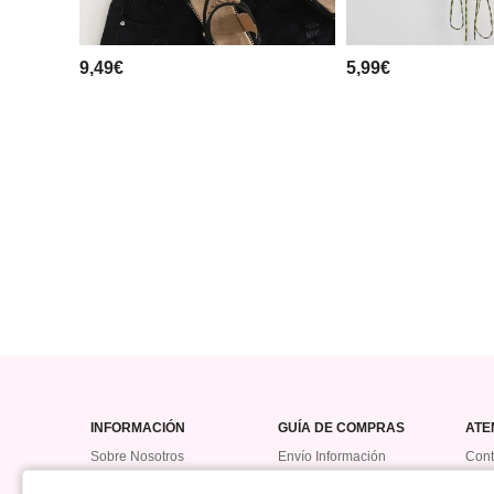
9,49€
5,99€
INFORMACIÓN
GUÍA DE COMPRAS
ATE
Sobre Nosotros
Envío Información
Cont
Política De Devolución
Hist