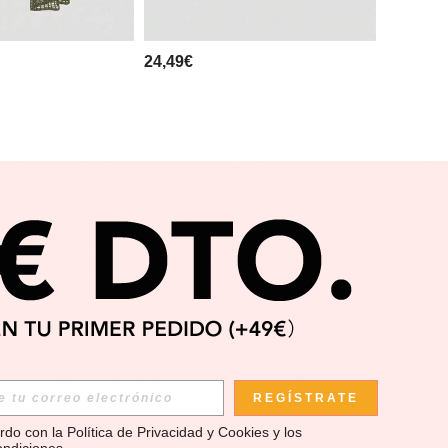
24,49€
APP
REGÍSTRATE
rdo con la 
Política de Privacidad y Cookies
 y los 