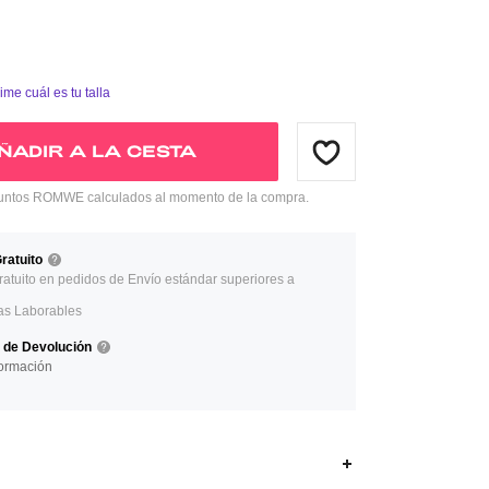
ime cuál es tu talla
ÑADIR A LA CESTA
ntos ROMWE calculados al momento de la compra.
ratuito
ratuito en pedidos de Envío estándar superiores a
as Laborables
a de Devolución
ormación