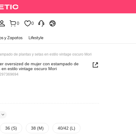
0
0
os y Zapatos
Lifestyle
ampado de plantas y setas en estilo vintage oscuro Mori
ter oversized de mujer con estampado de
 en estilo vintage oscuro Mori
6297369694
36 (S)
38 (M)
40/42 (L)