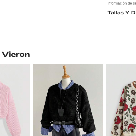
Información de s
Tallas Y 
 Vieron