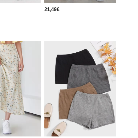
21,49€