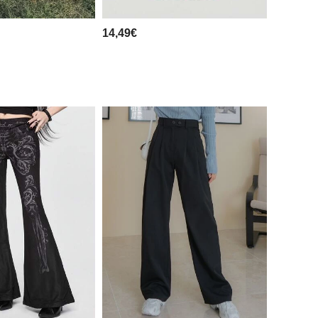
14,49€