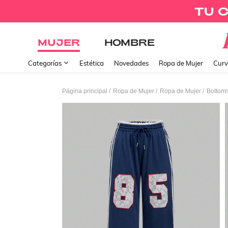
MUJER
HOMBRE
Categorías
Estética
Novedades
Ropa de Mujer
Curv
/
/
/
Página principal
Ropa de Mujer
Ropa de Mujer
Bottoms