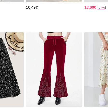
16,49€
13,69€
-17%