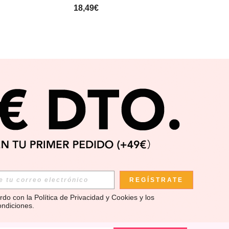
18,49€
APP
REGÍSTRATE
rdo con la 
Política de Privacidad y Cookies
 y los 
ondiciones
.
AS EXCLUSIVAS, PROMOCIONES Y NOTICIAS DE ROMWE