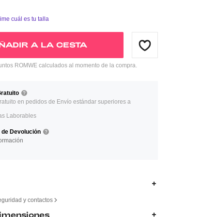
ime cuál es tu talla
ÑADIR A LA CESTA
ntos ROMWE calculados al momento de la compra.
ratuito
ratuito en pedidos de Envío estándar superiores a
as Laborables
a de Devolución
ormación
eguridad y contactos
Dimensiones