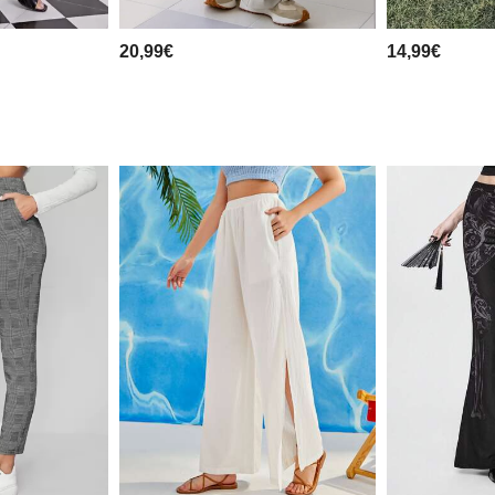
20,99€
14,99€