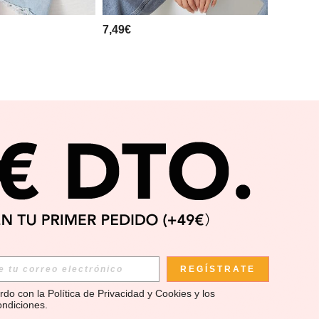
7,49€
APP
REGÍSTRATE
rdo con la 
Política de Privacidad y Cookies
 y los 
ondiciones
.