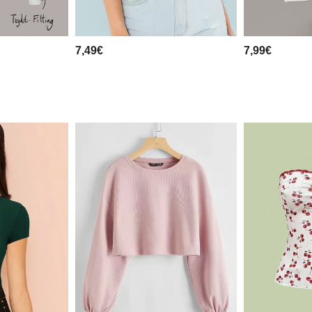
7,49€
7,99€