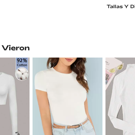
Tallas Y 
 Vieron