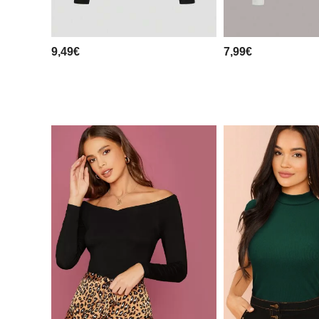
9,49€
7,99€