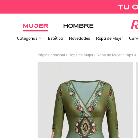
MUJER
HOMBRE
Categorías
Estética
Novedades
Ropa de Mujer
Curv
/
/
/
Página principal
Ropa de Mujer
Ropa de Mujer
Tops & 