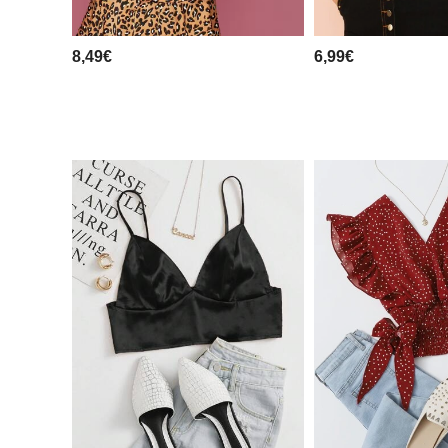
8,49€
6,99€