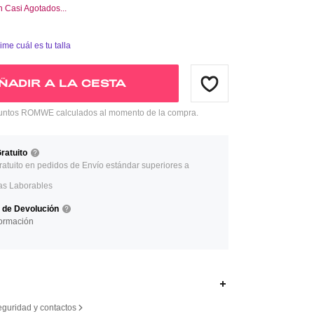
án Casi Agotados...
ime cuál es tu talla
ÑADIR A LA CESTA
ntos ROMWE calculados al momento de la compra.
ratuito
ratuito en pedidos de Envío estándar superiores a
as Laborables
a de Devolución
ormación
eguridad y contactos