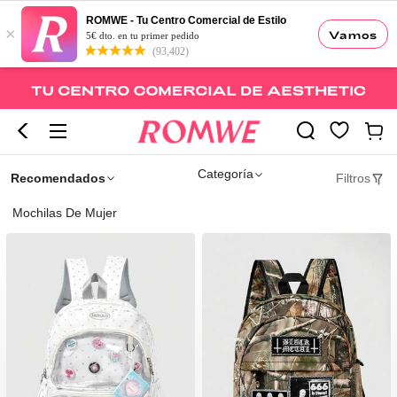
ROMWE - Tu Centro Comercial de Estilo
×
Vamos
5€ dto. en tu primer pedido
(93,402)
Categoría
Recomendados
Filtros
Mochilas De Mujer