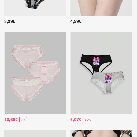
8,99€
4,99€
10,69€
6,07€
-7%
-19%