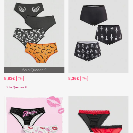
Solo Quedan 9
8,83€
8,36€
-7%
-7%
Solo Quedan 9