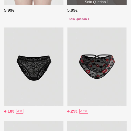
Solo Quedan 1
5,99€
5,99€
Solo Quedan 1
4,18€
4,29€
-7%
-14%