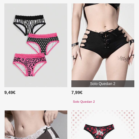
Solo Quedan 2
9,49€
7,99€
Solo Quedan 2