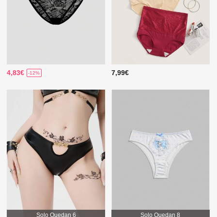
4,83€
7,99€
-12%
Solo Quedan 6
Solo Quedan 8