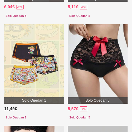
6,04€
5,11€
-7%
-7%
Solo Quedan 6
Solo Quedan 8
Solo Quedan 1
Solo Quedan 5
11,49€
5,57€
-7%
Solo Quedan 1
Solo Quedan 5