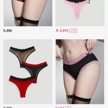
5,49€
3,97€
-47%