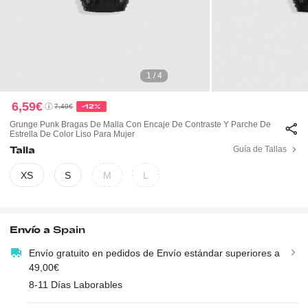
1 / 4
6,59€
7,49€
-12%
Grunge Punk Bragas De Malla Con Encaje De Contraste Y Parche De
Estrella De Color Liso Para Mujer
Talla
Guía de Tallas
XS
S
M
L
Envío a
Spain
Envío gratuito en pedidos de Envío estándar superiores a
49,00€
8-11 Días Laborables