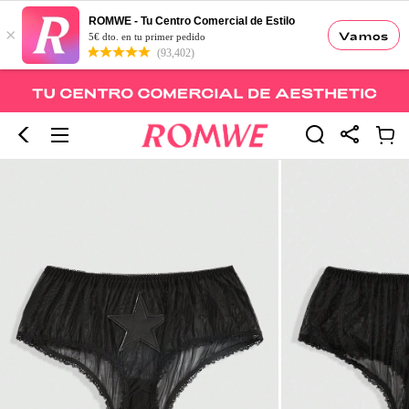
ROMWE - Tu Centro Comercial de Estilo
×
Vamos
5€ dto. en tu primer pedido
(93,402)