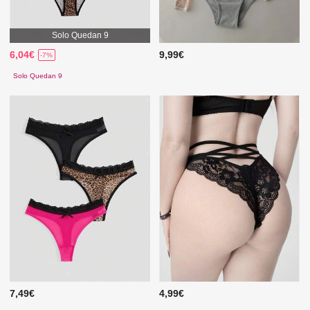
Solo Quedan 9
6,04€
9,99€
-7%
Solo Quedan 9
7,49€
4,99€