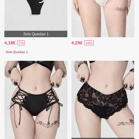
Solo Quedan 1
4,18€
4,29€
-7%
-14%
Solo Quedan 1