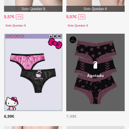
Solo Quedan 9
Solo Quedan 6
5,57€
5,57€
-7%
-7%
Solo Quedan 9
Solo Quedan 6
Agotado
6,99€
7,49€