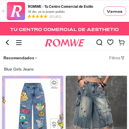
ROMWE - Tu Centro Comercial de Estilo
×
Vamos
5€ dto. en tu primer pedido
(93,402)
Recomendados
Filtros
Blue Girls Jeans