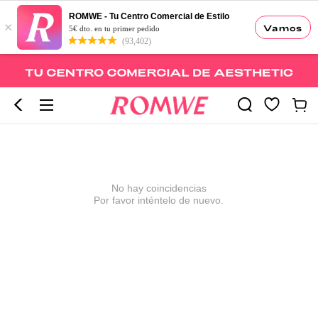
ROMWE - Tu Centro Comercial de Estilo
×
Vamos
5€ dto. en tu primer pedido
(93,402)
No hay coincidencias
Por favor inténtelo de nuevo.