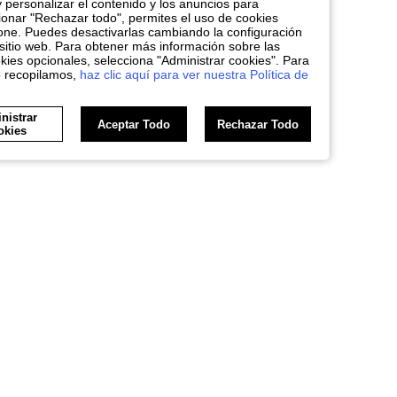
y personalizar el contenido y los anuncios para
nar "Rechazar todo", permites el uso de cookies
one. Puedes desactivarlas cambiando la configuración
sitio web. Para obtener más información sobre las
kies opcionales, selecciona "Administrar cookies". Para
e recopilamos,
haz clic aquí para ver nuestra Política de
nistrar
Aceptar Todo
Rechazar Todo
okies