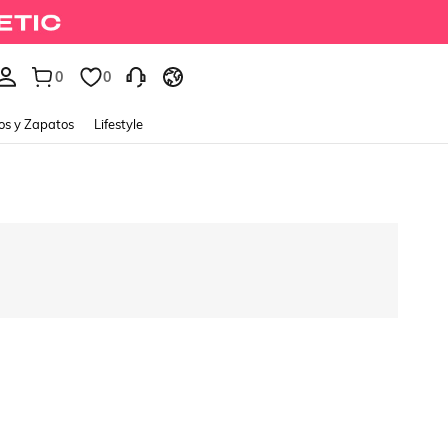
0
0
os y Zapatos
Lifestyle