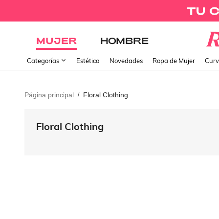
MUJER
HOMBRE
Categorías
Estética
Novedades
Ropa de Mujer
Curv
Página principal
Floral Clothing
/
Floral Clothing