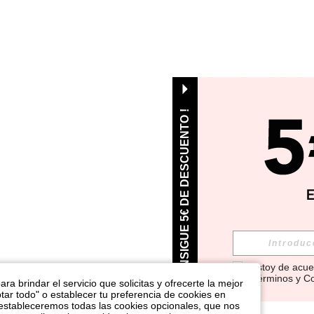
¡ CONSIGUE 5€ DE DESCUENTO !
Estoy de acue
Términos y C
ra brindar el servicio que solicitas y ofrecerte la mejor
tar todo" o establecer tu preferencia de cookies en
 estableceremos todas las cookies opcionales, que nos