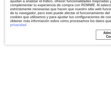
ayudan a analizar el tráfico, ofrecer funcionalidades mejoradas 
complementar tu experiencia de compra con ROMWE. Al seleccio
estrictamente necesarias que hacen que nuestro sitio web funci
de tu navegador, pero esto puede afectar el funcionamiento del 
cookies que utilizamos y para ajustar tus configuraciones de coo
obtener más información sobre cómo procesamos los datos qu
privacidad.
Admi
Co