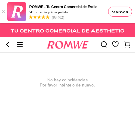
ROMWE - Tu Centro Comercial de Estilo
×
Vamos
5€ dto. en tu primer pedido
(93,402)
No hay coincidencias
Por favor inténtelo de nuevo.