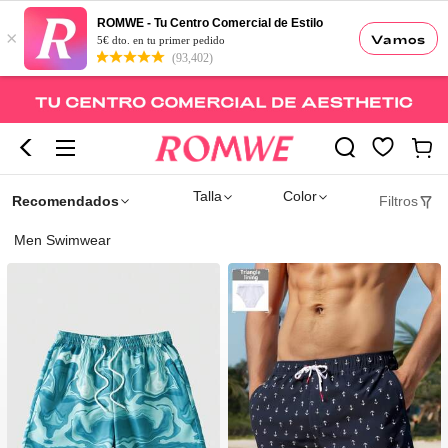
ROMWE - Tu Centro Comercial de Estilo
×
Vamos
5€ dto. en tu primer pedido
(93,402)
Talla
Color
Recomendados
Filtros
Men Swimwear