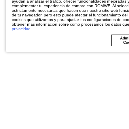
ayudan a analizar el tráfico, ofrecer funcionalidades mejoradas 
complementar tu experiencia de compra con ROMWE. Al seleccio
estrictamente necesarias que hacen que nuestro sitio web funci
de tu navegador, pero esto puede afectar el funcionamiento del 
cookies que utilizamos y para ajustar tus configuraciones de coo
obtener más información sobre cómo procesamos los datos qu
privacidad.
Admi
Co