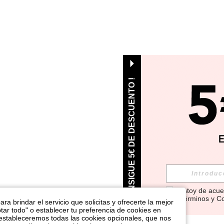
¡ CONSIGUE 5€ DE DESCUENTO !
Estoy de acue
Términos y C
ra brindar el servicio que solicitas y ofrecerte la mejor
tar todo" o establecer tu preferencia de cookies en
 estableceremos todas las cookies opcionales, que nos