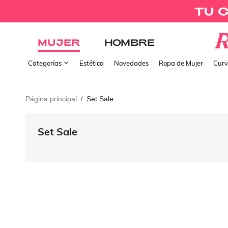
MUJER
HOMBRE
Categorías
Estética
Novedades
Ropa de Mujer
Curv
Página principal
Set Sale
/
Set Sale