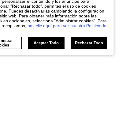
y personalizar el contenido y los anuncios para
nar "Rechazar todo", permites el uso de cookies
one. Puedes desactivarlas cambiando la configuración
sitio web. Para obtener más información sobre las
kies opcionales, selecciona "Administrar cookies". Para
e recopilamos,
haz clic aquí para ver nuestra Política de
nistrar
Aceptar Todo
Rechazar Todo
okies