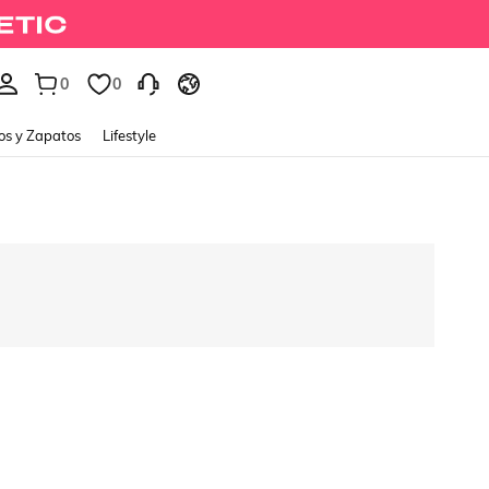
0
0
os y Zapatos
Lifestyle